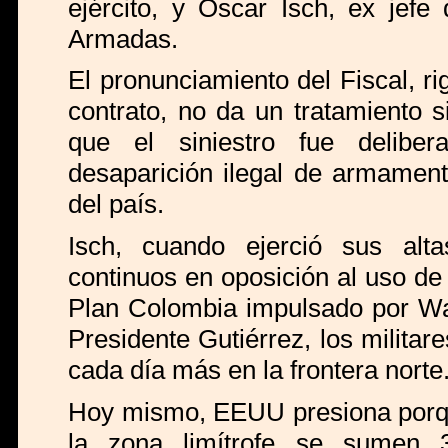
ejército, y Oscar Isch, ex jef
Armadas.
El pronunciamiento del Fiscal, r
contrato, no da un tratamiento s
que el siniestro fue delibe
desaparición ilegal de armament
del país.
Isch, cuando ejerció sus alta
continuos en oposición al uso d
Plan Colombia impulsado por Was
Presidente Gutiérrez, los militar
cada día más en la frontera norte
Hoy mismo, EEUU presiona porque
la zona limítrofe se sumen 3