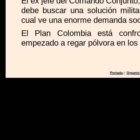
El ex jefe del Comando Conjunto
debe buscar una solución militar
cual ve una enorme demanda soci
El Plan Colombia está confr
empezado a regar pólvora en los 
Portada
|
Organiz