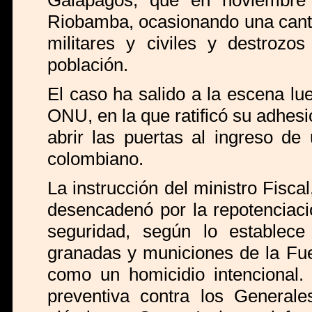
Galápagos, que en noviembre
Riobamba, ocasionando una canti
militares y civiles y destroz
población.
El caso ha salido a la escena lu
ONU, en la que ratificó su adhesi
abrir las puertas al ingreso de 
colombiano.
La instrucción del ministro Fisca
desencadenó por la repotenciaci
seguridad, según lo establece
granadas y municiones de la Fue
como un homicidio intencional. 
preventiva contra los General