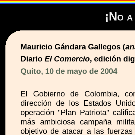
¡No a
Mauricio Gándara Gallegos (
an
Diario
El Comercio
, edición dig
Quito, 10 de mayo de 2004
El Gobierno de Colombia, con
dirección de los Estados Unido
operación "Plan Patriota" calif
más ambiciosa campaña militar
objetivo de atacar a las fuerza