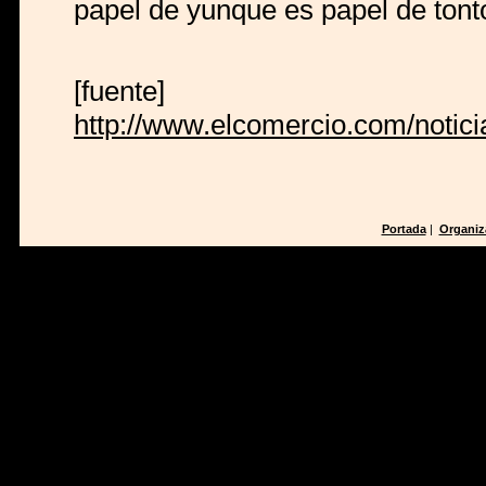
papel de yunque es papel de tonto
[fuente]
http://www.elcomercio.com/notic
Portada
|
Organiz