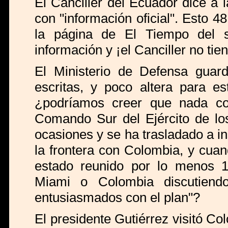
El Canciller del Ecuador dice a
con "información oficial". Esto 4
la página de El Tiempo del 
información y ¡el Canciller no tie
El Ministerio de Defensa guard
escritas, y poco altera para e
¿podríamos creer que nada con
Comando Sur del Ejército de lo
ocasiones y se ha trasladado a i
la frontera con Colombia, y cua
estado reunido por lo menos 1
Miami o Colombia discutien
entusiasmados con el plan"?
El presidente Gutiérrez visitó C