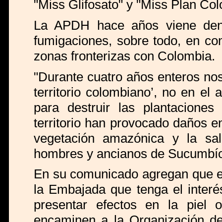
"Miss Glifosato" y "Miss Plan Col
La APDH hace años viene den
fumigaciones, sobre todo, en co
zonas fronterizas con Colombia.
"Durante cuatro años enteros no
territorio colombiano’, no en el 
para destruir las plantaciones
territorio han provocado daños en
vegetación amazónica y la sa
hombres y ancianos de Sucumbío
En su comunicado agregan que el
la Embajada que tenga el interé
presentar efectos en la piel
encaminen a la Organización d