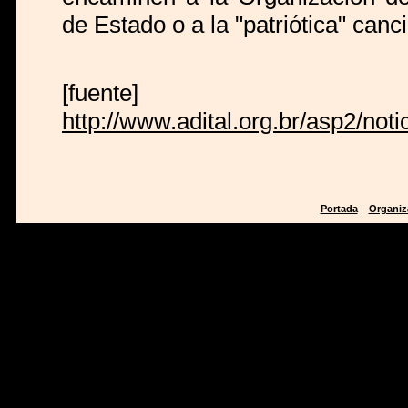
de Estado o a la "patriótica" canci
[fuente]
http://www.adital.org.br/asp2/no
Portada
|
Organiz