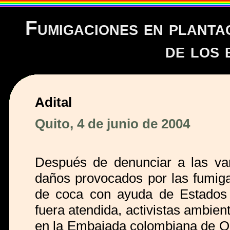
Fumigaciones en planta
de los 
Adital
Quito, 4 de junio de 2004
Después de denunciar a las var
daños provocados por las fumiga
de coca con ayuda de Estados U
fuera atendida, activistas ambien
en la Embajada colombiana de Qui