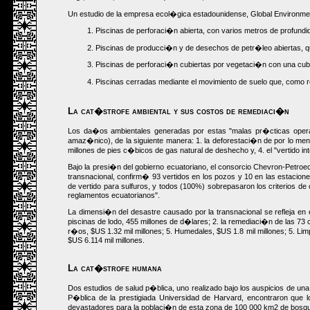
Un estudio de la empresa ecol�gica estadounidense, Global Environmenta
Piscinas de perforaci�n abierta, con varios metros de profundid
Piscinas de producci�n y de desechos de petr�leo abiertas, q
Piscinas de perforaci�n cubiertas por vegetaci�n con una cubie
Piscinas cerradas mediante el movimiento de suelo que, como res
La cat�strofe ambiental y sus costos de remediaci�n
Los da�os ambientales generadas por estas "malas pr�cticas operati
amaz�nico), de la siguiente manera: 1. la deforestaci�n de por lo men
millones de pies c�bicos de gas natural de deshecho y, 4. el "vertido int
Bajo la presi�n del gobierno ecuatoriano, el consorcio Chevron-Petro
transnacional, confirm� 93 vertidos en los pozos y 10 en las estacione
de vertido para sulfuros, y todos (100%) sobrepasaron los criterios d
reglamentos ecuatorianos".
La dimensi�n del desastre causado por la transnacional se refleja en 
piscinas de lodo, 455 millones de d�lares; 2. la remediaci�n de las 73
r�os, $US 1.32 mil millones; 5. Humedales, $US 1.8 mil millones; 5. Lim
$US 6.114 mil millones.
La cat�strofe humana
Dos estudios de salud p�blica, uno realizado bajo los auspicios de una
P�blica de la prestigiada Universidad de Harvard, encontraron que
devastadores para la poblaci�n de esta zona de 100 000 km2 de bosq