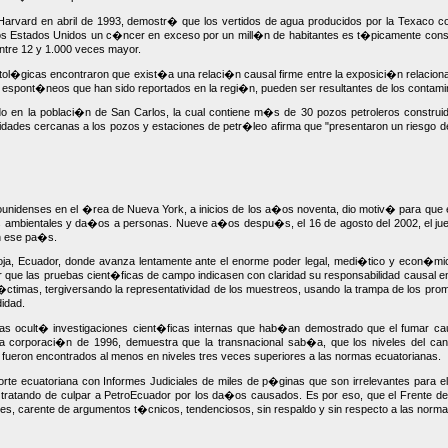
de Harvard en abril de 1993, demostr� que los vertidos de agua producidos por la Texac
s Estados Unidos un c�ncer en exceso por un mill�n de habitantes es t�picamente consid
ntre 12 y 1.000 veces mayor.
l�gicas encontraron que exist�a una relaci�n causal firme entre la exposici�n relacion
s espont�neos que han sido reportados en la regi�n, pueden ser resultantes de los contam
izado en la poblaci�n de San Carlos, la cual contiene m�s de 30 pozos petroleros const
idades cercanas a los pozos y estaciones de petr�leo afirma que "presentaron un riesgo
ounidenses en el �rea de Nueva York, a inicios de los a�os noventa, dio motiv� para qu
s ambientales y da�os a personas. Nueve a�os despu�s, el 16 de agosto del 2002, el juez
en ese pa�s.
, Ecuador, donde avanza lentamente ante el enorme poder legal, medi�tico y econ�mico q
ar que las pruebas cient�ficas de campo indicasen con claridad su responsabilidad causal 
 v�ctimas, tergiversando la representatividad de los muestreos, usando la trampa de los p
idad.
adas ocult� investigaciones cient�ficas internas que hab�an demostrado que el fumar ca
 la corporaci�n de 1996, demuestra que la transnacional sab�a, que los niveles del ca
 fueron encontrados al menos en niveles tres veces superiores a las normas ecuatorianas.
corte ecuatoriana con Informes Judiciales de miles de p�ginas que son irrelevantes para 
y tratando de culpar a PetroEcuador por los da�os causados. Es por eso, que el Frente d
des, carente de argumentos t�cnicos, tendenciosos, sin respaldo y sin respecto a las norma