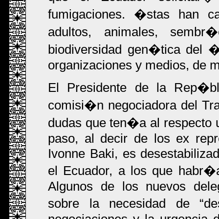
fumigaciones. �stas han c
adultos, animales, sembr
biodiversidad gen�tica del 
organizaciones y medios, de m
El Presidente de la Rep�b
comisi�n negociadora del Tra
dudas que ten�a al respecto u
paso, al decir de los ex repr
Ivonne Baki, es desestabiliza
el Ecuador, a los que habr�
Algunos de los nuevos dele
sobre la necesidad de
de