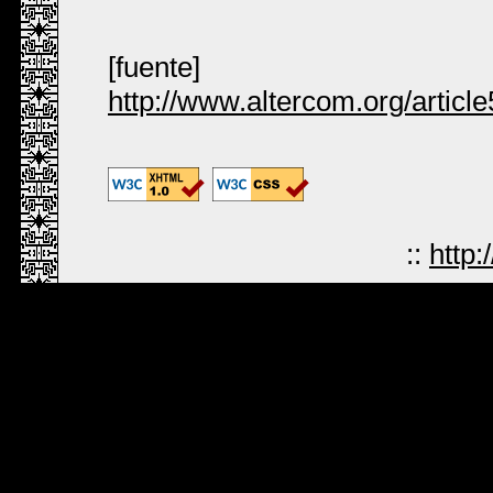
[fuente]
http://www.altercom.org/articl
::
http: