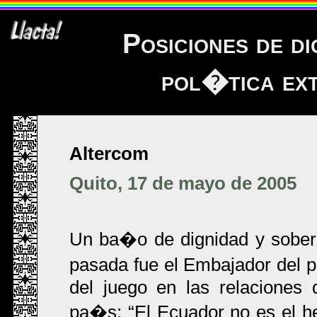
Posiciones de d
pol�tica ext
Altercom
Quito, 17 de mayo de 2005
Un ba�o de dignidad y sobe
pasada fue el Embajador del p
del juego en las relaciones 
pa�s:
El Ecuador no es el 