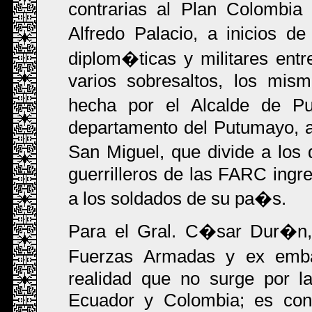
contrarias al Plan Colombia
Alfredo Palacio, a inicios d
diplom�ticas y militares ent
varios sobresaltos, los mi
hecha por el Alcalde de P
departamento del Putumayo, a
San Miguel, que divide a lo
guerrilleros de las FARC ingre
a los soldados de su pa�s.
Para el Gral. C�sar Dur�n,
Fuerzas Armadas y ex emba
realidad que no surge por l
Ecuador y Colombia; es conf