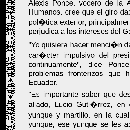
Alexis Ponce, vocero de la
Humanos, cree que el giro dado
pol�tica exterior, principalme
perjudica a los intereses del G
"Yo quisiera hacer menci�n de
car�cter impulsivo del pres
continuamente", dice Ponc
problemas fronterizos que 
Ecuador.
"Es importante saber que de
aliado, Lucio Guti�rrez, en
yunque y martillo, en la cu
yunque, ese yunque se les ac