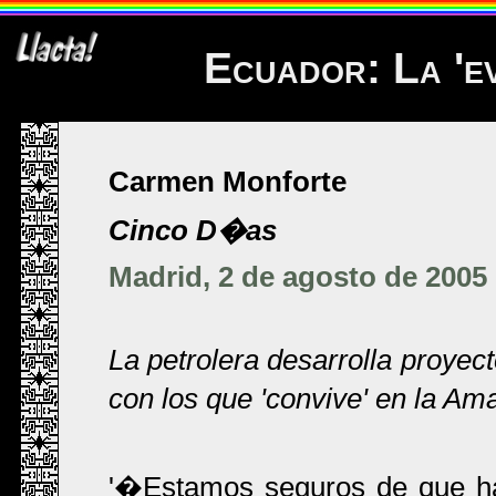
Ecuador: La 'e
Carmen Monforte
Cinco D�as
Madrid, 2 de agosto de 2005
La petrolera desarrolla proyect
con los que 'convive' en la A
'�Estamos seguros de que ha