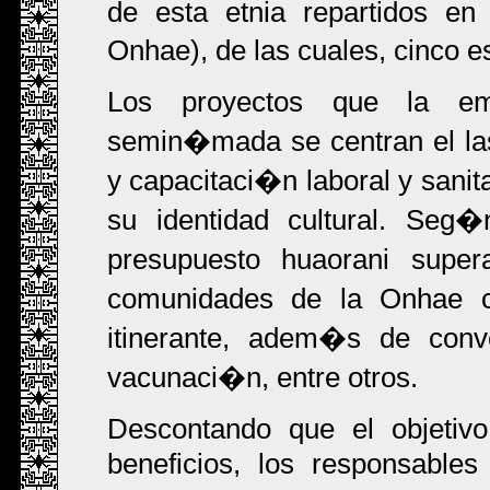
de esta etnia repartidos en
Onhae), de las cuales, cinco 
Los proyectos que la em
semin�mada se centran el la
y capacitaci�n laboral y sanita
su identidad cultural. Seg
presupuesto huaorani supe
comunidades de la Onhae 
itinerante, adem�s de conv
vacunaci�n, entre otros.
Descontando que el objetiv
beneficios, los responsable