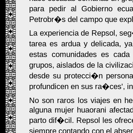
para pedir al Gobierno ecua
Petrobr�s del campo que expl
La experiencia de Repsol, seg
tarea es ardua y delicada, ya
estas comunidades es cada
grupos, aislados de la civiliz
desde su protecci�n personal
profundicen en sus ra�ces', i
No son raros los viajes en he
alguna mujer huaorani afecta
parto dif�cil. Repsol les ofre
siempre contando con el absen