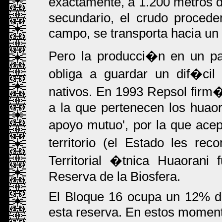
exactamente, a 1.200 metros d
secundario, el crudo proced
campo, se transporta hacia un 
Pero la producci�n en un par
obliga a guardar un dif�cil 
nativos. En 1993 Repsol fir
a la que pertenecen los huaor
apoyo mutuo', por la que ace
territorio (el Estado les r
Territorial �tnica Huaorani
Reserva de la Biosfera.
El Bloque 16 ocupa un 12% d
esta reserva. En estos moment