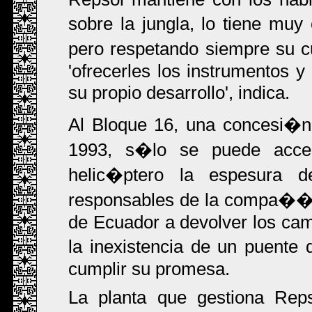
sobre la jungla, lo tiene muy 
pero respetando siempre su cu
'ofrecerles los instrumentos 
su propio desarrollo', indica.
Al Bloque 16, una concesi�
1993, s�lo se puede acce
helic�ptero la espesura 
responsables de la compa��a
de Ecuador a devolver los cam
la inexistencia de un puente
cumplir su promesa.
La planta que gestiona Reps