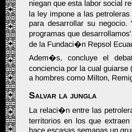
niegan que esta labor social 
la ley impone a las petroleras
para desarrollar su negocio.
programas que desarrollamos'
de la Fundaci�n Repsol Ecua
Adem�s, concluye el debat
conciencia por la cual guiarse 
a hombres como Milton, Remigio
Salvar la jungla
La relaci�n entre las petrole
territorios en los que extrae
hace escasas semanas un grup