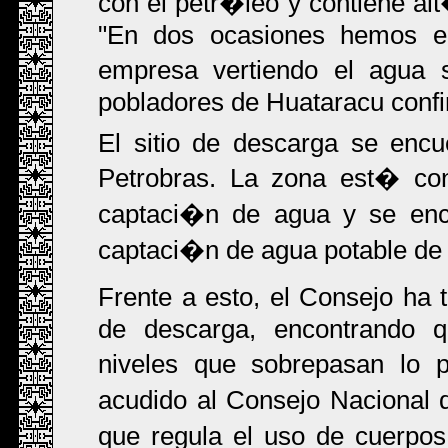
con el petr�leo y contiene a
"En dos ocasiones hemos en
empresa vertiendo el agua 
pobladores de Huataracu confi
El sitio de descarga se encu
Petrobras. La zona est� co
captaci�n de agua y se enc
captaci�n de agua potable de 
Frente a esto, el Consejo ha 
de descarga, encontrando q
niveles que sobrepasan lo p
acudido al Consejo Nacional
que regula el uso de cuerpo