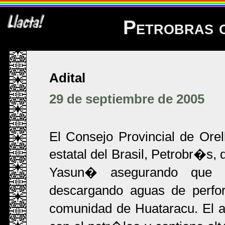
Petrobras c
Adital
29 de septiembre de 2005
El Consejo Provincial de Ore
estatal del Brasil, Petrobr�s,
Yasun� asegurando que u
descargando aguas de perfo
comunidad de Huataracu. El a