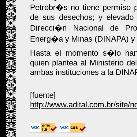
Petrobr�s no tiene permiso p
de sus desechos; y elevado l
Direcci�n Nacional de Pro
Energ�a y Minas (DINAPA) y 
Hasta el momento s�lo han
quien plantea al Ministerio de
ambas instituciones a la DINA
[fuente]
http://www.adital.com.br/site