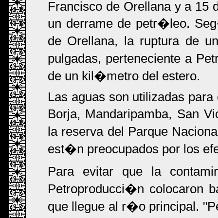
Francisco de Orellana y a 15 
un derrame de petr�leo. Seg
de Orellana, la ruptura de u
pulgadas, perteneciente a Pe
de un kil�metro del estero.
Las aguas son utilizadas par
Borja, Mandaripamba, San Vic
la reserva del Parque Naciona
est�n preocupados por los ef
Para evitar que la contami
Petroproducci�n colocaron bar
que llegue al r�o principal. "