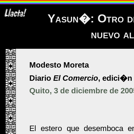
Yasun�: Otro de
nuevo a
Modesto Moreta
Diario
El Comercio
, edici�n 
Quito, 3 de diciembre de 200
El estero que desemboca en