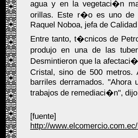
agua y en la vegetaci�n ma
orillas. Este r�o es uno de 
Raquel Noboa, jefa de Calidad 
Entre tanto, t�cnicos de Pet
produjo en una de las tub
Desmintieron que la afectaci�
Cristal, sino de 500 metros
barriles derramados. "Ahora u
trabajos de remediaci�n", dijo
[fuente]
http://www.elcomercio.com.ec