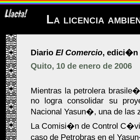
La licencia ambie
Diario
El Comercio
, edici�n 
Quito, 10 de enero de 2006
Mientras la petrolera brasil
no logra consolidar su proy
Nacional Yasun�, una de las 
La Comisi�n de Control C�vi
caso de Petrobras en el Yasun