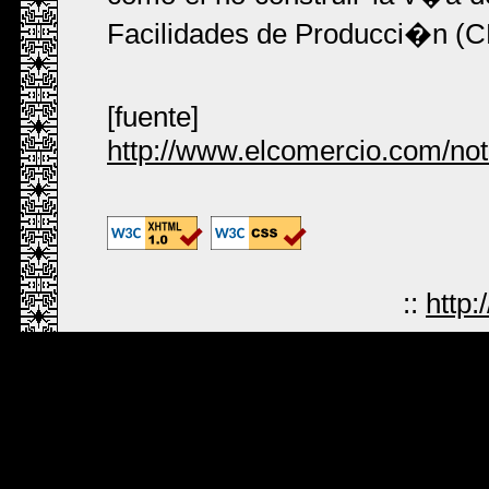
Facilidades de Producci�n (CP
[fuente]
http://www.elcomercio.com/no
::
http: