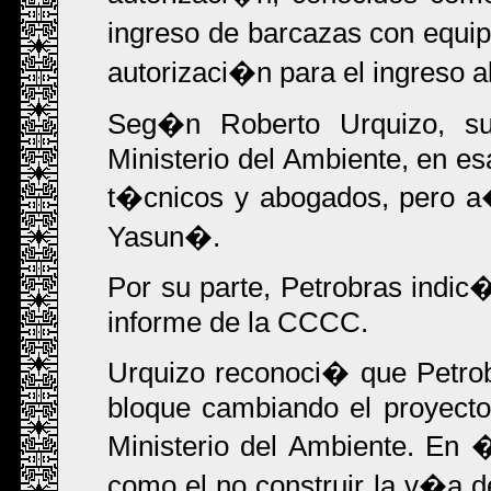
ingreso de barcazas con equipo
autorizaci�n para el ingreso a
Seg�n Roberto Urquizo, sub
Ministerio del Ambiente, en es
t�cnicos y abogados, pero a
Yasun�.
Por su parte, Petrobras indic
informe de la CCCC.
Urquizo reconoci� que Petrob
bloque cambiando el proyect
Ministerio del Ambiente. En 
como el no construir la v�a de