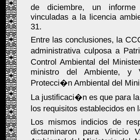
de diciembre, un informe 
vinculadas a la licencia ambi
31.
Entre las conclusiones, la CC
administrativa culposa a Patr
Control Ambiental del Ministe
ministro del Ambiente, y 
Protecci�n Ambiental del Min
La justificaci�n es que para l
los requisitos establecidos en 
Los mismos indicios de respo
dictaminaron para Vinicio V