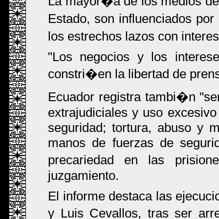
La mayor�a de los medios de
Estado, son influenciados por
los estrechos lazos con inter
"Los negocios y los interes
constri�en la libertad de pre
Ecuador registra tambi�n "se
extrajudiciales y uso excesivo
seguridad; tortura, abuso y 
manos de fuerzas de seguri
precariedad en las prisio
juzgamiento.
El informe destaca las ejecuci
y Luis Cevallos, tras ser ar