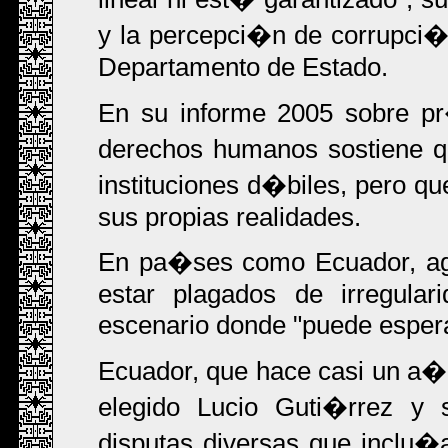
y la percepci�n de corrupci�n
Departamento de Estado.
En su informe 2005 sobre pr
derechos humanos sostiene q
instituciones d�biles, pero 
sus propias realidades.
En pa�ses como Ecuador, agr
estar plagados de irregular
escenario donde "puede espera
Ecuador, que hace casi un a�o
elegido Lucio Guti�rrez y 
disputas diversas que inclu�