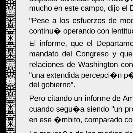
mucho en este campo, dijo el
"Pese a los esfuerzos de moder
continu� operando con lentitud 
El informe, que el Departam
mandato del Congreso y que 
relaciones de Washington co
"una extendida percepci�n p�
del gobierno".
Pero citando un informe de Am
cuando segu�a siendo "un pr
en ese �mbito, comparado con