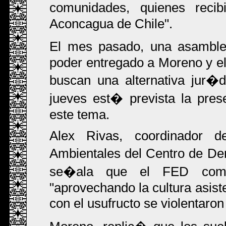
comunidades, quienes reci
Aconcagua de Chile".
El mes pasado, una asamble
poder entregado a Moreno y el
buscan una alternativa jur�d
jueves est� prevista la pre
este tema.
Alex Rivas, coordinador 
Ambientales del Centro de D
se�ala que el FED comp
"aprovechando la cultura asiste
con el usufructo se violentaron