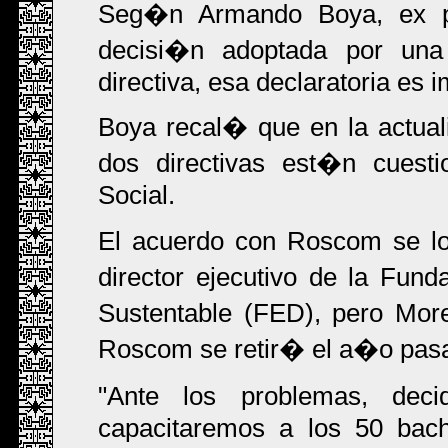
Seg�n Armando Boya, ex p
decisi�n adoptada por una
directiva, esa declaratoria es 
Boya recal� que en la actual
dos directivas est�n cuesti
Social.
El acuerdo con Roscom se l
director ejecutivo de la Fun
Sustentable (FED), pero Mor
Roscom se retir� el a�o pas
"Ante los problemas, dec
capacitaremos a los 50 bach