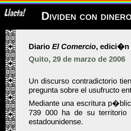
Dividen con diner
Diario
El Comercio
, edici�n 
Quito, 29 de marzo de 2006
Un discurso contradictorio tie
pregunta sobre el usufructo en
Mediante una escritura p�blic
739 000 ha de su territorio
estadounidense.