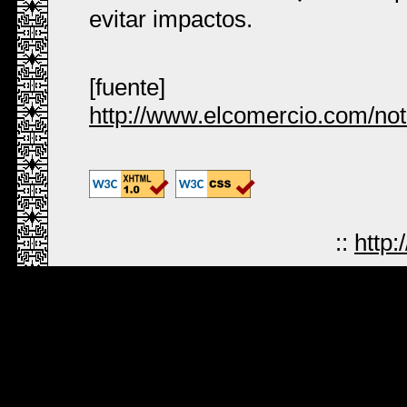
evitar impactos.
[fuente]
http://www.elcomercio.com/no
::
http: