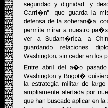
seguridad y dignidad, y des
Carri�n", que guarda la mi
defensa de la soberan�a, con 
permite mirar a nuestro pa�s 
ver a Sudam�rica, a Chin
guardando relaciones dip
Washington, sin ceder en los 
Entre abril del a�o pasado 
Washington y Bogot� quisier
la estrategia militar de larg
ampliamente alertada por nues
que han buscado aplicar en la