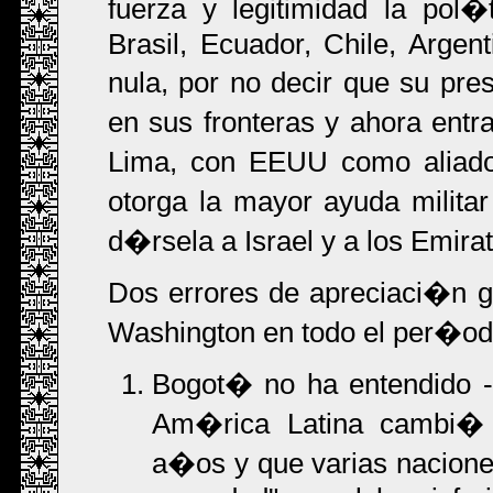
fuerza y legitimidad la pol�
Brasil, Ecuador, Chile, Argent
nula, por no decir que su pre
en sus fronteras y ahora entra
Lima, con EEUU como aliado
otorga la mayor ayuda milit
d�rsela a Israel y a los Emir
Dos errores de apreciaci�n 
Washington en todo el per�od
Bogot� no ha entendido -
Am�rica Latina cambi� v
a�os y que varias nacione