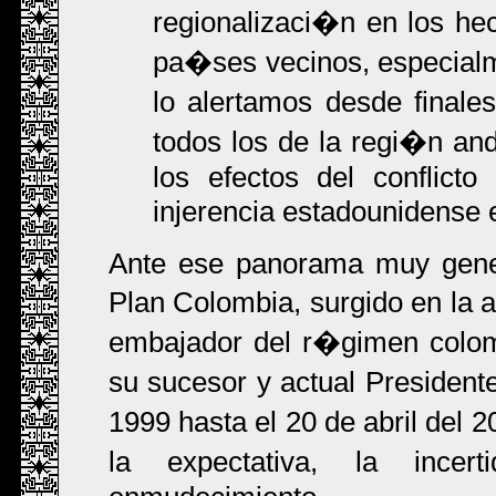
regionalizaci�n en los hec
pa�ses vecinos, especialm
lo alertamos desde final
todos los de la regi�n and
los efectos del conflict
injerencia estadounidense 
Ante ese panorama muy gener
Plan Colombia, surgido en la
embajador del r�gimen colom
su sucesor y actual Presidente
1999 hasta el 20 de abril del 
la expectativa, la incer