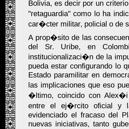
Bolivia, es decir por un crite
"retaguardia" como lo ha ind
car�cter militar, policial o de 
A prop�sito de las consecuen
del Sr. Uribe, en Colomb
institucionalizaci�n de la imp
pueda estar configurando lo 
Estado paramilitar en democr
las implicaciones que eso pu
�ltimo, coincido con Alex�i
entre el ej�rcito oficial 
evidenciado el fracaso del P
nuevas iniciativas, tanto gub