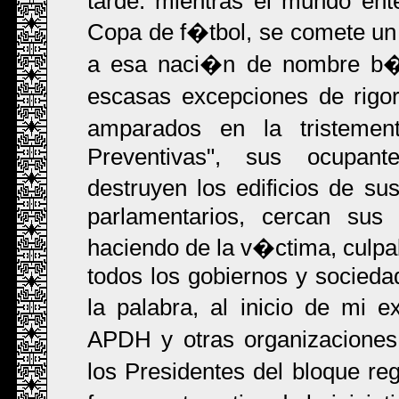
tarde: mientras el mundo ente
Copa de f�tbol, se comete un 
a esa naci�n de nombre b�bli
escasas excepciones de rigor
amparados en la tristeme
Preventivas", sus ocupan
destruyen los edificios de su
parlamentarios, cercan sus 
haciendo de la v�ctima, culp
todos los gobiernos y sociedad
la palabra, al inicio de mi 
APDH y otras organizaciones
los Presidentes del bloque re