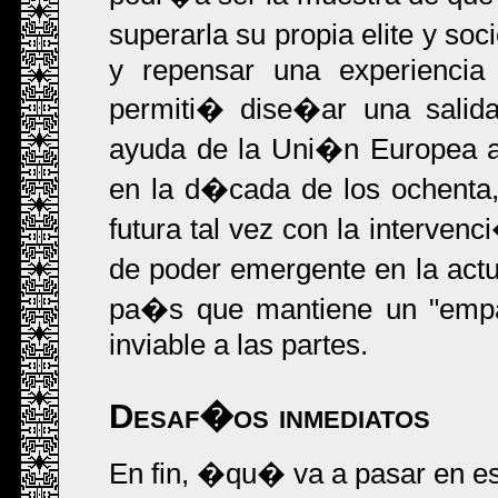
superarla su propia elite y so
y repensar una experiencia
permiti� dise�ar una salida
ayuda de la Uni�n Europea a 
en la d�cada de los ochenta,
futura tal vez con la interven
de poder emergente en la actu
pa�s que mantiene un "empat
inviable a las partes.
Desaf�os inmediatos
En fin, �qu� va a pasar en e