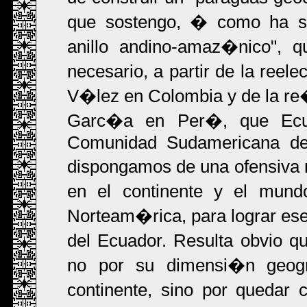
que sostengo, � como ha s
anillo andino-amaz�nico", q
necesario, a partir de la ree
V�lez en Colombia y de la re
Garc�a en Per�, que Ecua
Comunidad Sudamericana d
dispongamos de una ofensiva mi
en el continente y el mund
Norteam�rica, para lograr ese
del Ecuador. Resulta obvio 
no por su dimensi�n geog
continente, sino por quedar