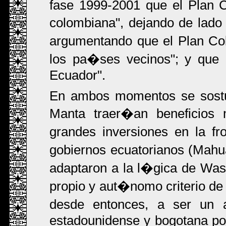
fase 1999-2001 que el Plan 
colombiana", dejando de lado 
argumentando que el Plan Co
los pa�ses vecinos"; y que 
Ecuador".
En ambos momentos se sostu
Manta traer�an beneficios m
grandes inversiones en la fr
gobiernos ecuatorianos (Mah
adaptaron a la l�gica de Was
propio y aut�nomo criterio de
desde entonces, a ser un al
estadounidense y bogotana po