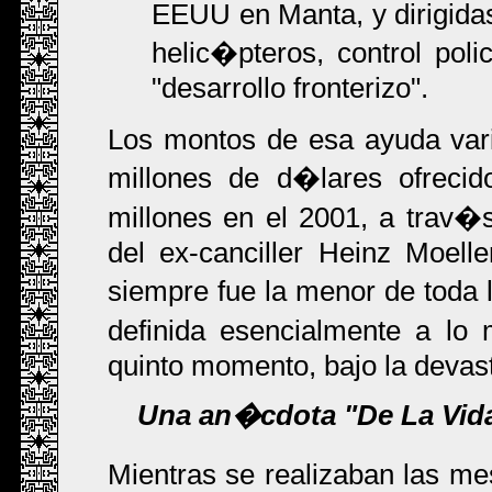
EEUU en Manta, y dirigidas
helic�pteros, control poli
"desarrollo fronterizo".
Los montos de esa ayuda var
millones de d�lares ofrecid
millones en el 2001, a trav�s
del ex-canciller Heinz Moell
siempre fue la menor de toda 
definida esencialmente a lo
quinto momento, bajo la devas
Una an�cdota "De La Vida
Mientras se realizaban las me