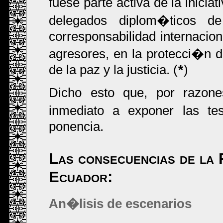
fuese parte activa de la inicia
delegados diplom�ticos 
corresponsabilidad internacion
agresores, en la protecci�n 
de la paz y la justicia. (
*
)
Dicho esto que, por razon
inmediato a exponer las te
ponencia.
Las consecuencias de la 
Ecuador:
An�lisis de escenarios