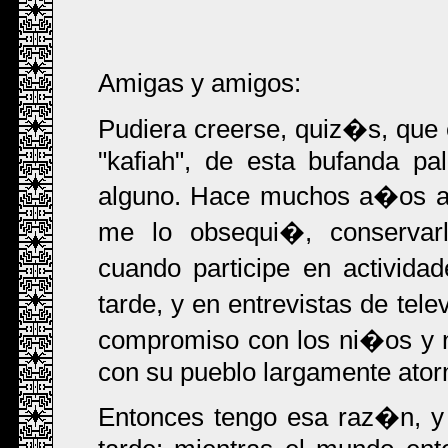
Amigas y amigos:
Pudiera creerse, quiz�s, que
"kafiah", de esta bufanda p
alguno. Hace muchos a�os at
me lo obsequi�, conservar
cuando participe en activida
tarde, y en entrevistas de t
compromiso con los ni�os y ni
con su pueblo largamente ato
Entonces tengo esa raz�n, y 