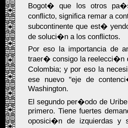
Bogot� que los otros pa�s
conflicto, significa remar a c
subcontinente que est� yend
de soluci�n a los conflictos.
Por eso la importancia de an
traer� consigo la reelecci�n 
Colombia; y por eso la neces
ese nuevo "eje de contenc
Washington.
El segundo per�odo de Uribe 
primero. Tiene fuertes dema
oposici�n de izquierdas y