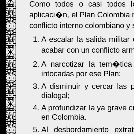
Como todos o casi todos 
aplicaci�n, el Plan Colombia 
conflicto interno colombiano y 
A escalar la salida milita
acabar con un conflicto ar
A narcotizar la tem�tica 
intocadas por ese Plan;
A disminuir y cercar las 
dialogal;
A profundizar la ya grave 
en Colombia.
Al desbordamiento extrate