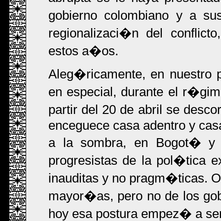
gobierno colombiano y a sus
regionalizaci�n del conflic
estos a�os.
Aleg�ricamente, en nuestro 
en especial, durante el r�gi
partir del 20 de abril se desco
enceguece casa adentro y cas
a la sombra, en Bogot� y e
progresistas de la pol�tica ex
inauditas y no pragm�ticas. O
mayor�as, pero no de los gobie
hoy esa postura empez� a ser