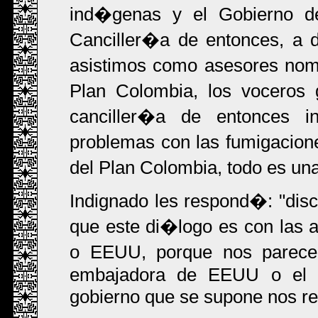
ind�genas y el Gobierno 
Canciller�a de entonces, a 
asistimos como asesores nom
Plan Colombia, los voceros 
canciller�a de entonces in
problemas con las fumigacione
del Plan Colombia, todo es un
Indignado les respond�: "disc
que este di�logo es con las 
o EEUU, porque nos parece
embajadora de EEUU o el 
gobierno que se supone nos re