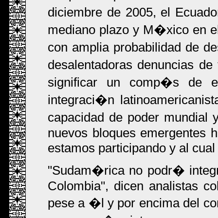
diciembre de 2005, el Ecuado
mediano plazo y M�xico en el 
con amplia probabilidad de d
desalentadoras denuncias de
significar un comp�s de es
integraci�n latinoamericanis
capacidad de poder mundial 
nuevos bloques emergentes hac
estamos participando y al cua
"Sudam�rica no podr� integrar
Colombia", dicen analistas c
pese a �l y por encima del co