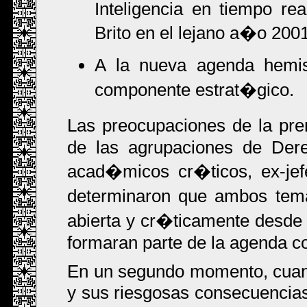
Inteligencia en tiempo re
Brito en el lejano a�o 2001
A la nueva agenda hemi
componente estrat�gico.
Las preocupaciones de la pre
de las agrupaciones de Dere
acad�micos cr�ticos, ex-jefe
determinaron que ambos tem
abierta y cr�ticamente desde
formaran parte de la agenda co
En un segundo momento, cuan
y sus riesgosas consecuencias