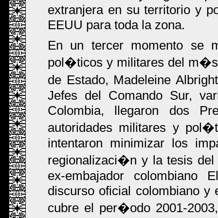
extranjera en su territorio y p
EEUU para toda la zona.
En un tercer momento se mul
pol�ticos y militares del m�s 
de Estado, Madeleine Albright
Jefes del Comando Sur, vari
Colombia, llegaron dos Pre
autoridades militares y pol�
intentaron minimizar los imp
regionalizaci�n y la tesis del
ex-embajador colombiano E
discurso oficial colombiano y
cubre el per�odo 2001-2003,