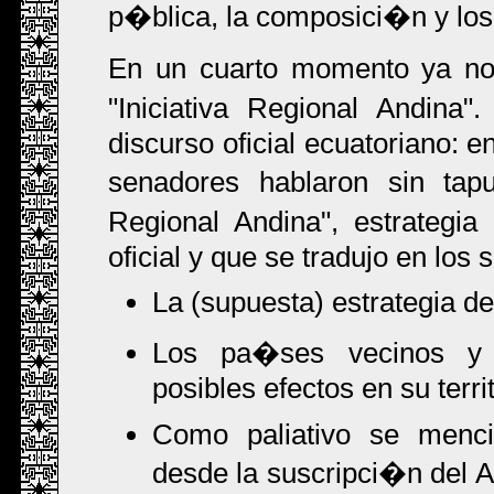
p�blica, la composici�n y los
En un cuarto momento ya no 
"Iniciativa Regional Andin
discurso oficial ecuatoriano: 
senadores hablaron sin tap
Regional Andina", estrategi
oficial y que se tradujo en los 
La (supuesta) estrategia de
Los pa�ses vecinos y 
posibles efectos en su territ
Como paliativo se mencio
desde la suscripci�n del A