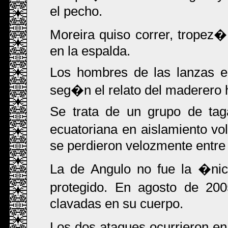
el pecho.
Moreira quiso correr, tropez�
en la espalda.
Los hombres de las lanzas e
seg�n el relato del maderero 
Se trata de un grupo de tag
ecuatoriana en aislamiento vol
se perdieron velozmente entre 
La de Angulo no fue la �ni
protegido. En agosto de 20
clavadas en su cuerpo.
Los dos ataques ocurrieron e