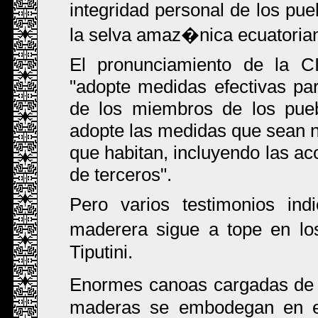
integridad personal de los pue
la selva amaz�nica ecuatorian
El pronunciamiento de la C
"adopte medidas efectivas par
de los miembros de los pueb
adopte las medidas que sean ne
que habitan, incluyendo las ac
de terceros".
Pero varios testimonios ind
maderera sigue a tope en lo
Tiputini.
Enormes canoas cargadas de 
maderas se embodegan en el