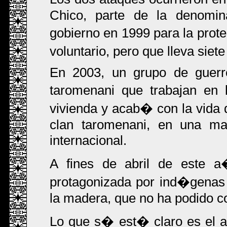
Chico, parte de la denomin
gobierno en 1999 para la prote
voluntario, pero que lleva siet
En 2003, un grupo de guerre
taromenani que trabajan en
vivienda y acab� con la vida
clan taromenani, en una ma
internacional.
A fines de abril de este 
protagonizada por ind�genas 
la madera, que no ha podido 
Lo que s� est� claro es el as