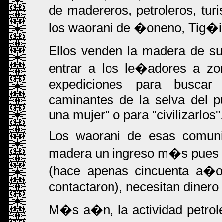
de madereros, petroleros, tur
los waorani de �oneno, Tig�i
Ellos venden la madera de su 
entrar a los le�adores a zo
expediciones para buscar
caminantes de la selva del p
una mujer" o para "civilizarlos"
Los waorani de esas comuni
madera un ingreso m�s pues d
(hace apenas cincuenta a�o
contactaron), necesitan dinero 
M�s a�n, la actividad petro