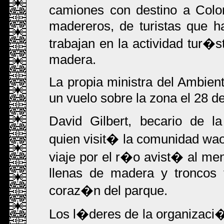
camiones con destino a Colo
madereros, de turistas que h
trabajan en la actividad tur�
madera.
La propia ministra del Ambie
un vuelo sobre la zona el 28 de
David Gilbert, becario de l
quien visit� la comunidad wa
viaje por el r�o avist� al 
llenas de madera y troncos 
coraz�n del parque.
Los l�deres de la organizaci