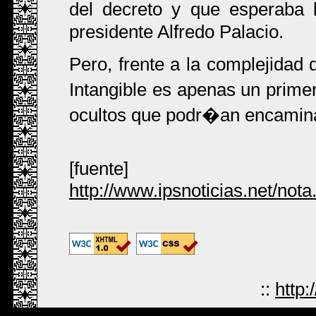
del decreto y que esperaba 
presidente Alfredo Palacio.
Pero, frente a la complejidad 
Intangible es apenas un prime
ocultos que podr�an encamina
[fuente]
http://www.ipsnoticias.net/no
::
http: