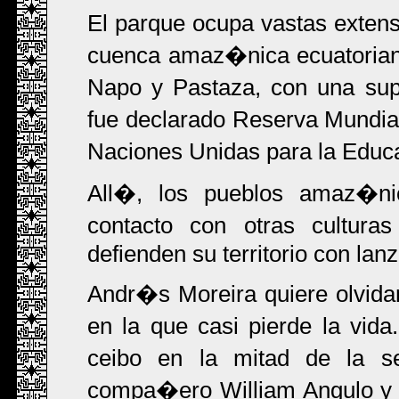
El parque ocupa vastas exten
cuenca amaz�nica ecuatoriana,
Napo y Pastaza, con una sup
fue declarado Reserva Mundial
Naciones Unidas para la Educac
All�, los pueblos amaz�ni
contacto con otras cultur
defienden su territorio con lan
Andr�s Moreira quiere olvidar 
en la que casi pierde la vid
ceibo en la mitad de la s
compa�ero William Angulo y l