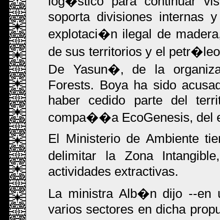
log�stico para continuar v
soporta divisiones internas y
explotaci�n ilegal de madera,
de sus territorios y el petr�
De Yasun�, de la organiza
Forests. Boya ha sido acusa
haber cedido parte del terr
compa��a EcoGenesis, del e
El Ministerio de Ambiente ti
delimitar la Zona Intangibl
actividades extractivas.
La ministra Alb�n dijo --en 
varios sectores en dicha propu