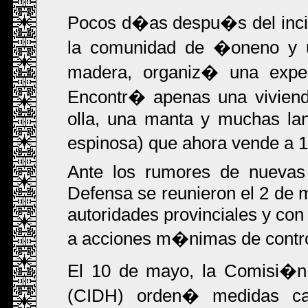
Pocos d�as despu�s del incide
la comunidad de �oneno y u
madera, organiz� una expe
Encontr� apenas una viviend
olla, una manta y muchas la
espinosa) que ahora vende a 1
Ante los rumores de nuevas 
Defensa se reunieron el 2 de 
autoridades provinciales y con
a acciones m�nimas de control
El 10 de mayo, la Comisi�n
(CIDH) orden� medidas cau