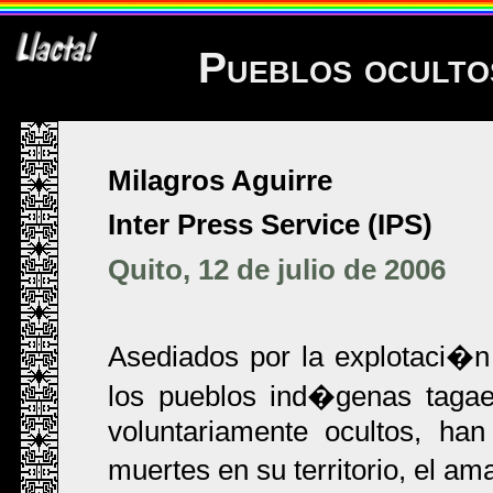
Pueblos ocultos
Milagros Aguirre
Inter Press Service (IPS)
Quito, 12 de julio de 2006
Asediados por la explotaci�n 
los pueblos ind�genas tagae
voluntariamente ocultos, ha
muertes en su territorio, el 