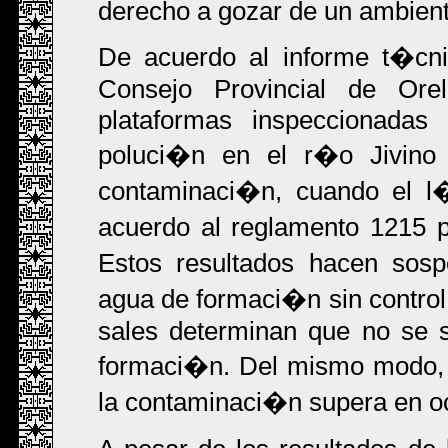
derecho a gozar de un ambient
De acuerdo al informe t�cni
Consejo Provincial de Ore
plataformas inspeccionadas
poluci�n en el r�o Jivino
contaminaci�n, cuando el l
acuerdo al reglamento 1215 p
Estos resultados hacen so
agua de formaci�n sin control
sales determinan que no se 
formaci�n. Del mismo modo, 
la contaminaci�n supera en oc