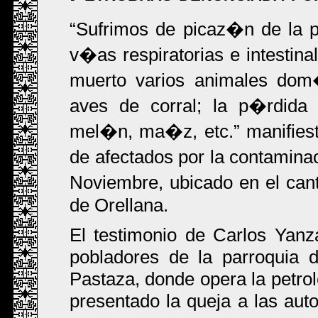
Sufrimos de picaz�n de la pie
v�as respiratorias e intestina
muerto varios animales dom
aves de corral; la p�rdid
mel�n, ma�z, etc.
manifies
de afectados por la contamina
Noviembre, ubicado en el can
de Orellana.
El testimonio de Carlos Yanza
pobladores de la parroquia d
Pastaza, donde opera la petro
presentado la queja a las auto