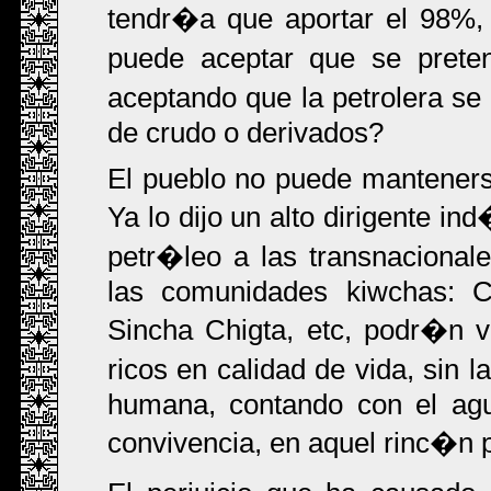
tendr�a que aportar el 98
puede aceptar que se preten
aceptando que la petrolera se
de crudo o derivados?
El pueblo no puede mantenerse
Ya lo dijo un alto dirigente i
petr�leo a las transnacionale
las comunidades kiwchas: Ch
Sincha Chigta, etc, podr�n vi
ricos en calidad de vida, sin 
humana, contando con el agu
convivencia, en aquel rinc�n