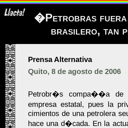
�Petrobras fuera!
brasilero, tan 
Prensa Alternativa
Quito, 8 de agosto de 2006
Petrobr�s compa��a de or
empresa estatal, pues la pri
cimientos de una petrolera s
hace una d�cada. En la actua