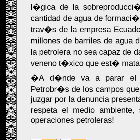
l�gica de la sobreproducc
cantidad de agua de formaci�
trav�s de la empresa Ecuado
millones de barriles de agua
la petrolera no sea capaz de d
veneno t�xico que est� matan
�A d�nde va a parar el m
Petrobr�s de los campos que 
juzgar por la denuncia presen
respeta el medio ambiente,
operaciones petroleras!