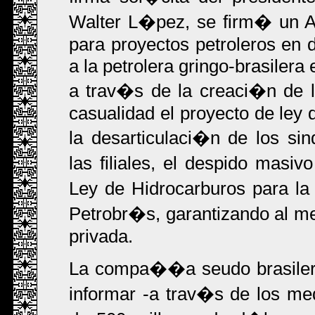
Walter L�pez, se firm� un
para proyectos petroleros en 
a la petrolera gringo-brasilera
a trav�s de la creaci�n de
casualidad el proyecto de ley
la desarticulaci�n de los si
las filiales, el despido masiv
Ley de Hidrocarburos para la
Petrobr�s, garantizando al m
privada.
La compa��a seudo brasilera
informar -a trav�s de los me