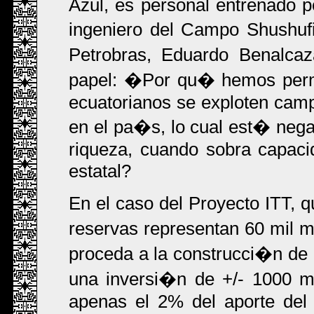
Azul, es personal entrenado 
ingeniero del Campo Shushuf
Petrobras, Eduardo Benalcaz
papel: �Por qu� hemos permi
ecuatorianos se exploten camp
en el pa�s, lo cual est� negan
riqueza, cuando sobra capacid
estatal?
En el caso del Proyecto ITT,
reservas representan 60 mil 
proceda a la construcci�n de
una inversi�n de +/- 1000 m
apenas el 2% del aporte del 