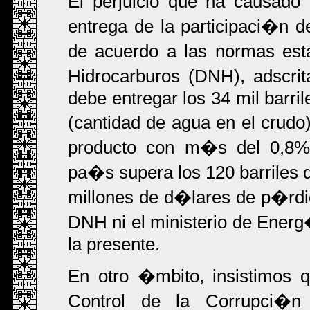
El perjuicio que ha causado
entrega de la participaci�n d
de acuerdo a las normas est
Hidrocarburos (DNH), adscri
debe entregar los 34 mil bar
(cantidad de agua en el crudo)
producto con m�s del 0,8%; 
pa�s supera los 120 barriles 
millones de d�lares de p�rdid
DNH ni el ministerio de Energ
la presente.
En otro �mbito, insistimos
Control de la Corrupci�n