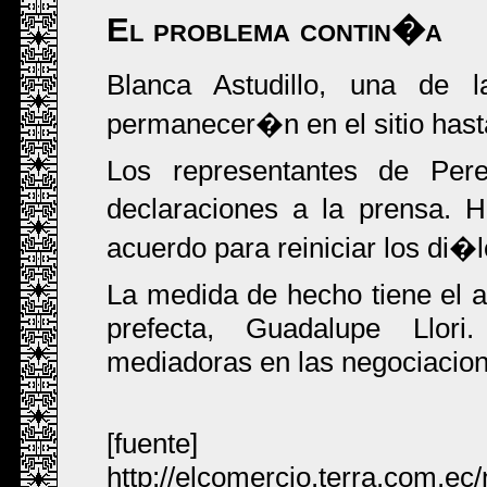
El problema contin�a
Blanca Astudillo, una de l
permanecer�n en el sitio hast
Los representantes de Pe
declaraciones a la prensa. 
acuerdo para reiniciar los di�
La medida de hecho tiene el a
prefecta, Guadalupe Llor
mediadoras en las negociacion
[fuente]
http://elcomercio.terra.com.ec