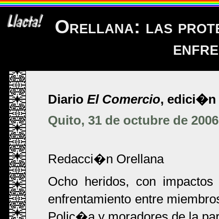
Orellana: las prot
enfre
Diario
El Comercio
, edici�n 
Quito, 31 de octubre de 2006
Redacci�n Orellana
Ocho heridos, con impactos
enfrentamiento entre miembro
Polic�a y moradores de la par