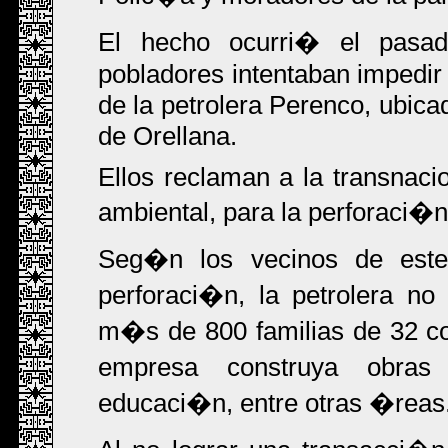
El hecho ocurri� el pasa
pobladores intentaban impedi
de la petrolera Perenco, ubica
de Orellana.
Ellos reclaman a la transnaci
ambiental, para la perforaci�n
Seg�n los vecinos de este
perforaci�n, la petrolera n
m�s de 800 familias de 32 co
empresa construya obras d
educaci�n, entre otras �reas