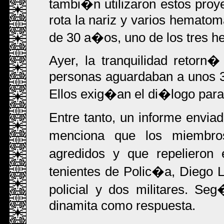
tambi�n utilizaron estos proy
rota la nariz y varios hematom
de 30 a�os, uno de los tres h
Ayer, la tranquilidad retorn�
personas aguardaban a unos 
Ellos exig�an el di�logo para
Entre tanto, un informe envi
menciona que los miembro
agredidos y que repelieron 
tenientes de Polic�a, Diego 
policial y dos militares. Se
dinamita como respuesta.