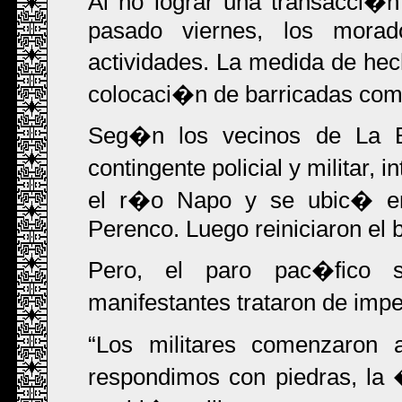
Al no lograr una transacci�n 
pasado viernes, los mora
actividades. La medida de hech
colocaci�n de barricadas com
Seg�n los vecinos de La Be
contingente policial y militar,
el r�o Napo y se ubic� en
Perenco. Luego reiniciaron el
Pero, el paro pac�fico s
manifestantes trataron de imp
Los militares comenzaron
respondimos con piedras, la 