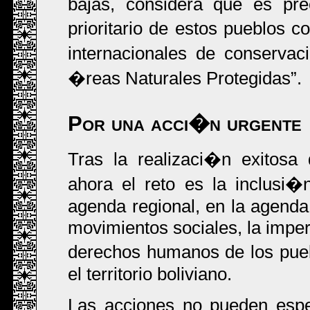
bajas, considera que es pr
prioritario de estos pueblos c
internacionales de conserva
�reas Naturales Protegidas
.
Por una acci�n urgente
Tras la realizaci�n exitosa
ahora el reto es la inclusi�
agenda regional, en la agenda 
movimientos sociales, la imper
derechos humanos de los pue
el territorio boliviano.
Las acciones no pueden espe