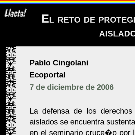
El reto de proteg
aislado
Pablo Cingolani
Ecoportal
7 de diciembre de 2006
La defensa de los derechos
aislados se encuentra sustent
en el seminario cruce�o por 