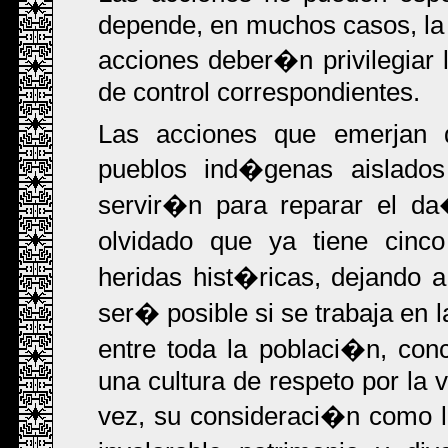
depende, en muchos casos, la 
acciones deber�n privilegiar 
de control correspondientes.
Las acciones que emerjan 
pueblos ind�genas aislad
servir�n para reparar el da
olvidado que ya tiene cinco
heridas hist�ricas, dejando 
ser� posible si se trabaja en
entre toda la poblaci�n, conc
una cultura de respeto por la v
vez, su consideraci�n como 