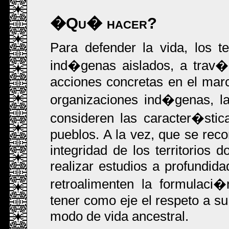
�Qu� hacer?
Para defender la vida, los te
ind�genas aislados, a trav�
acciones concretas en el marc
organizaciones ind�genas, 
consideren las caracter�sti
pueblos. A la vez, que se reco
integridad de los territorios 
realizar estudios a profundid
retroalimenten la formulac
tener como eje el respeto a s
modo de vida ancestral.