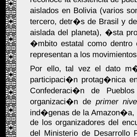
aislados en Bolivia (varios s
tercero, detr�s de Brasil y 
aislada del planeta), �sta pro
�mbito estatal como dentro 
representan a los movimientos
Por ello, tal vez el dato m
participaci�n protag�nica en
Confederaci�n de Pueblos
organizaci�n de
primer nive
ind�genas de la Amazon�a, Ch
de los organizadores del encu
del Ministerio de Desarrollo