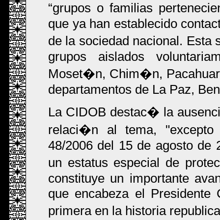
grupos o familias perteneci
que ya han establecido contact
de la sociedad nacional. Esta 
grupos aislados voluntar
Moset�n, Chim�n, Pacahuara,
departamentos de La Paz, Ben
La CIDOB destac� la ausenci
relaci�n al tema, "excepto
48/2006 del 15 de agosto de 2
un estatus especial de prote
constituye un importante ava
que encabeza el Presidente 
primera en la historia republi