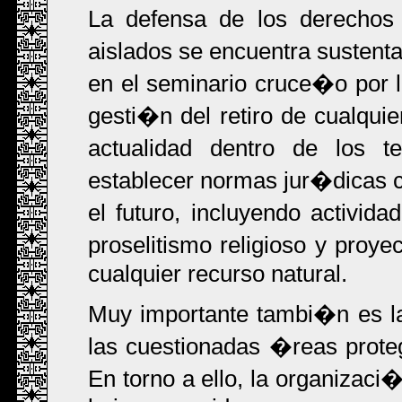
La defensa de los derechos
aislados se encuentra sustent
en el seminario cruce�o por 
gesti�n del retiro de cualqui
actualidad dentro de los t
establecer normas jur�dicas c
el futuro, incluyendo activida
proselitismo religioso y proye
cualquier recurso natural.
Muy importante tambi�n es l
las cuestionadas �reas prote
En torno a ello, la organizaci