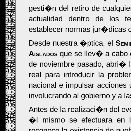
gesti�n del retiro de cualqui
actualidad dentro de los t
establecer normas jur�dicas 
Desde nuestra �ptica, el
Semi
Aislados
que se llev� a cabo e
de noviembre pasado, abri� la
real para introducir la prob
nacional e impulsar acciones u
involucrando al gobierno y a 
Antes de la realizaci�n del ev
�l mismo se efectuara en l
reconoce la existencia de pu