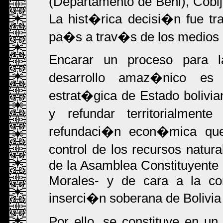
(Departamento de Beni), Cobi
La hist�rica decisi�n fue tra
pa�s a trav�s de los medios 
Encarar un proceso para l
desarrollo amaz�nico es 
estrat�gica de Estado bolivian
y refundar territorialmen
refundaci�n econ�mica que
control de los recursos natur
de la Asamblea Constituyente
Morales- y de cara a la com
inserci�n soberana de Bolivia
Por ello, se constituye en u