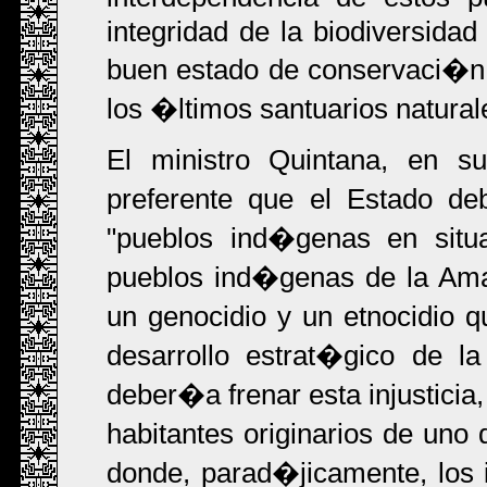
integridad de la biodiversidad
buen estado de conservaci�n
los �ltimos santuarios natural
El ministro Quintana, en s
preferente que el Estado de
"pueblos ind�genas en situa
pueblos ind�genas de la Ama
un genocidio y un etnocidio 
desarrollo estrat�gico de 
deber�a frenar esta injusticia
habitantes originarios de uno 
donde, parad�jicamente, los