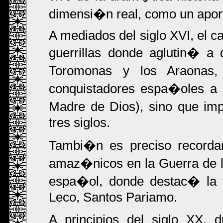
dimensi�n real, como un aporte
A mediados del siglo XVI, el c
guerrillas donde aglutin� a 
Toromonas y los Araonas,
conquistadores espa�oles a
Madre de Dios), sino que imp
tres siglos.
Tambi�n es preciso recordar
amaz�nicos en la Guerra de la
espa�ol, donde destac� la f
Leco, Santos Pariamo.
A principios del siglo XX, 