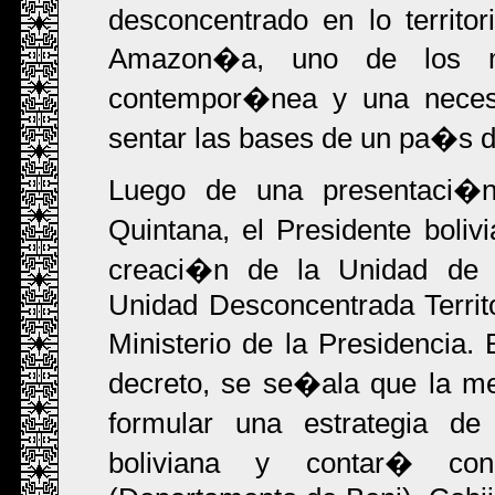
desconcentrado en lo territor
Amazon�a, uno de los mit
contempor�nea y una necesi
sentar las bases de un pa�s di
Luego de una presentaci�
Quintana, el Presidente boli
creaci�n de la Unidad de 
Unidad Desconcentrada Territo
Ministerio de la Presidencia.
decreto, se se�ala que la me
formular una estrategia de
boliviana y contar� con 