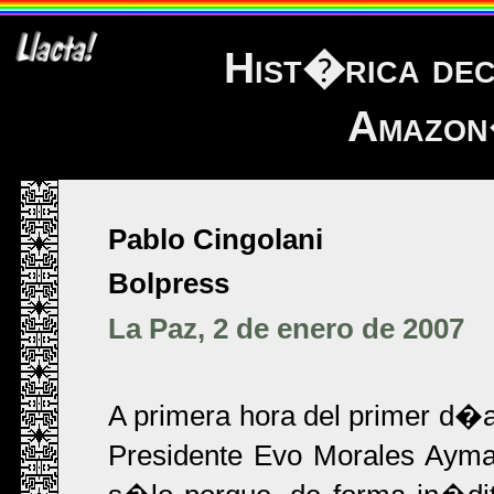
Hist�rica dec
Amazon
Pablo Cingolani
Bolpress
La Paz, 2 de enero de 2007
A primera hora del primer d�
Presidente Evo Morales Ayma