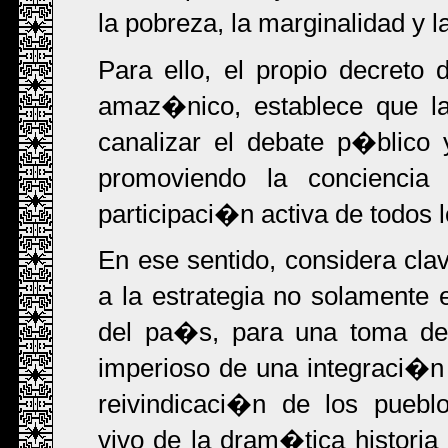
la pobreza, la marginalidad y l
Para ello, el propio decreto
amaz�nico, establece que la
canalizar el debate p�blico y
promoviendo la conciencia
participaci�n activa de todos l
En ese sentido, considera clav
a la estrategia no solamente
del pa�s, para una toma de 
imperioso de una integraci�n 
reivindicaci�n de los pueb
vivo de la dram�tica historia