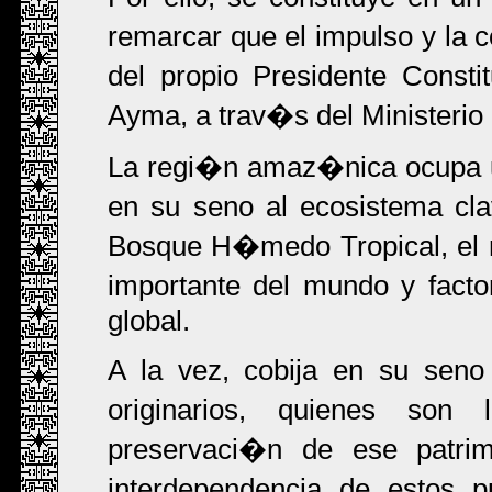
remarcar que el impulso y l
del propio Presidente Const
Ayma, a trav�s del Ministerio 
La regi�n amaz�nica ocupa un t
en su seno al ecosistema cl
Bosque H�medo Tropical, el 
importante del mundo y facto
global.
A la vez, cobija en su sen
originarios, quienes son
preservaci�n de ese patrim
interdependencia de estos p