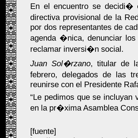
En el encuentro se decidi� or
directiva provisional de la R
por dos representantes de cad
agenda �nica, denunciar los 
reclamar inversi�n social.
Juan Sol�rzano
, titular d
febrero, delegados de las t
reunirse con el Presidente Raf
Le pedimos que se incluyan va
en la pr�xima Asamblea Const
[fuente]