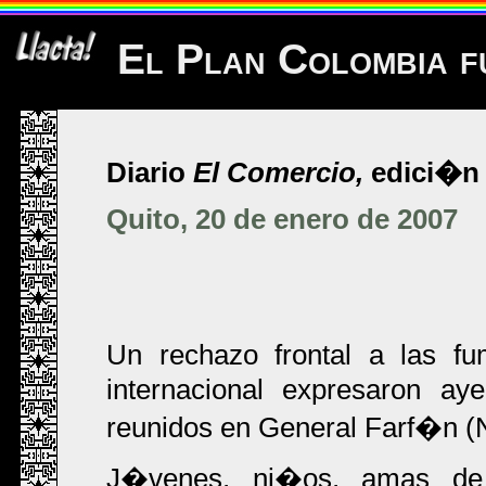
El Plan Colombia fu
Diario
El Comercio,
edici�n 
Quito, 20 de enero de 2007
Un rechazo frontal a las fu
internacional expresaron ay
reunidos en General Farf�n (
J�venes, ni�os, amas de