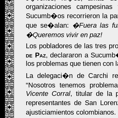
organizaciones campesinas
Sucumb�os recorrieron la par
que se�alan:
�Fuera las fu
�Queremos vivir en paz!
Los pobladores de las tres pr
de Paz
, declararon a Sucumb�
los problemas que tienen con la
La delegaci�n de Carchi re
Nosotros tenemos problema
Vicente Corral
, titular de la
representantes de San Lore
ajusticiamientos colombianos.