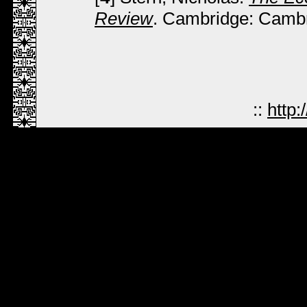
Review
. Cambridge: Cambr
::
http: