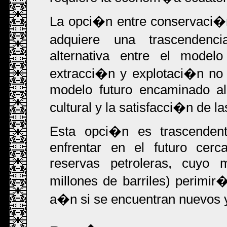
La opci�n entre conservaci�
adquiere una trascendenc
alternativa entre el model
extracci�n y explotaci�n no 
modelo futuro encaminado al 
cultural y la satisfacci�n de 
Esta opci�n es trascende
enfrentar en el futuro cerc
reservas petroleras, cuyo 
millones de barriles) perim
a�n si se encuentran nuevos y