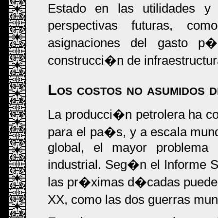
Estado en las utilidades y 
perspectivas futuras, c
asignaciones del gasto p�b
construcci�n de infraestructur
Los costos no asumidos d
La producci�n petrolera ha con
para el pa�s, y a escala mund
global, el mayor problema 
industrial. Seg�n el Informe S
las pr�ximas d�cadas pueden 
XX, como las dos guerras mun