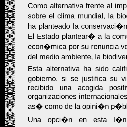
Como alternativa frente al imp
sobre el clima mundial, la bi
ha planteado la conservaci�n 
El Estado plantear� a la co
econ�mica por su renuncia volu
del medio ambiente, la biodive
Esta alternativa ha sido cali
gobierno, si se justifica su 
recibido una acogida posit
organizaciones internacionale
as� como de la opini�n p�blic
Una opci�n en esta l�ne