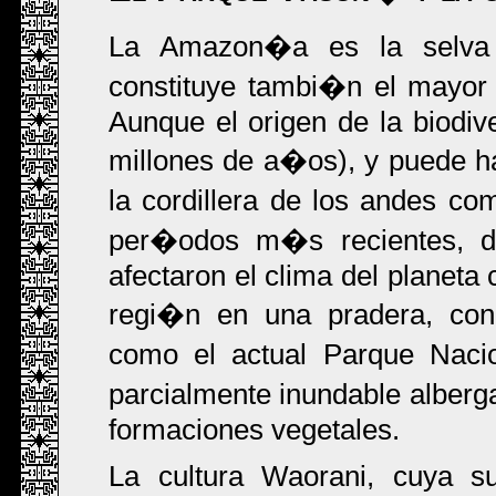
La Amazon�a es la selva 
constituye tambi�n el mayor r
Aunque el origen de la biodi
millones de a�os), y puede h
la cordillera de los andes c
per�odos m�s recientes, dur
afectaron el clima del planeta 
regi�n en una pradera, con 
como el actual Parque Nacio
parcialmente inundable alberg
formaciones vegetales.
La cultura Waorani, cuya s