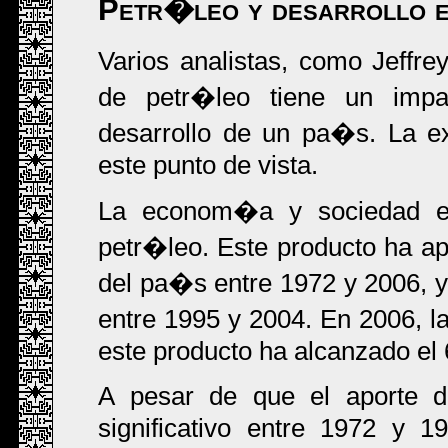
Petr�leo y desarrollo e
Varios analistas, como Jeffr
de petr�leo tiene un impa
desarrollo de un pa�s. La ex
este punto de vista.
La econom�a y sociedad ec
petr�leo. Este producto ha ap
del pa�s entre 1972 y 2006, y 
entre 1995 y 2004. En 2006, l
este producto ha alcanzado el 
A pesar de que el aporte de
significativo entre 1972 y 