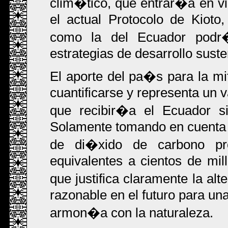
clim�tico, que entrar�a en vi
el actual Protocolo de Kiot
como la del Ecuador podr
estrategias de desarrollo suste
El aporte del pa�s para la mi
cuantificarse y representa un 
que recibir�a el Ecuador si
Solamente tomando en cuenta e
de di�xido de carbono pro
equivalentes a cientos de mil
que justifica claramente la a
razonable en el futuro para un
armon�a con la naturaleza.