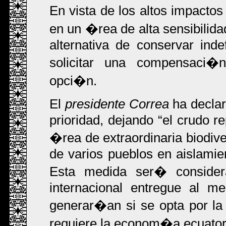
En vista de los altos impactos
en un �rea de alta sensibilida
alternativa de conservar ind
solicitar una compensaci�n
opci�n.
El
presidente Correa
ha declar
prioridad, dejando
el crudo re
�rea de extraordinaria biodive
de varios pueblos en aislamie
Esta medida ser� conside
internacional entregue al m
generar�an si se opta por la
requiere la econom�a ecuatori