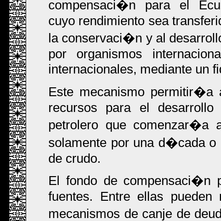
compensaci�n para el Ecuad
cuyo rendimiento sea transferi
la conservaci�n y al desarroll
por organismos internaciona
internacionales, mediante un f
Este mecanismo permitir�a al
recursos para el desarrollo
petrolero que comenzar�a
solamente por una d�cada o 
de crudo.
El fondo de compensaci�n pue
fuentes. Entre ellas pueden
mecanismos de canje de deud