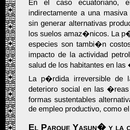
En el caso ecuatoriano, e
indirectamente a una masiva
sin generar alternativas produ
los suelos amaz�nicos. La p�r
especies son tambi�n costos 
impacto de la actividad petro
salud de los habitantes en las
La p�rdida irreversible de l
deterioro social en las �reas
formas sustentables alternat
de empleo productivo, como el
El Parque Yasun� y la 