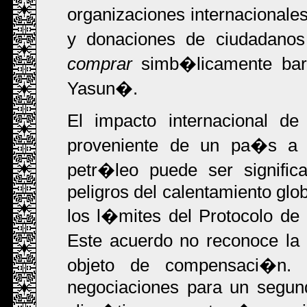
organizaciones internacional
y donaciones de ciudadano
comprar
simb�licamente barr
Yasun�.
El impacto internacional d
proveniente de un pa�s a 
petr�leo puede ser signific
peligros del calentamiento glo
los l�mites del Protocolo d
Este acuerdo no reconoce la
objeto de compensaci�n.
negociaciones para un segun