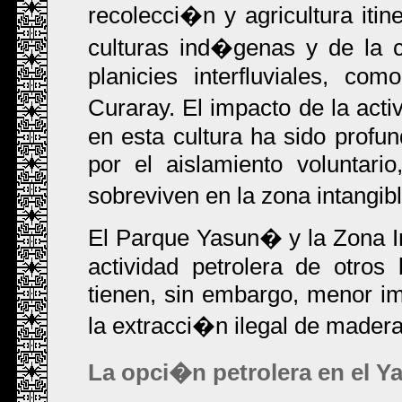
recolecci�n y agricultura itin
culturas ind�genas y de la c
planicies interfluviales, c
Curaray. El impacto de la acti
en esta cultura ha sido profu
por el aislamiento voluntar
sobreviven en la zona intangib
El Parque Yasun� y la Zona I
actividad petrolera de otros
tienen, sin embargo, menor im
la extracci�n ilegal de mader
La opci�n petrolera en el 