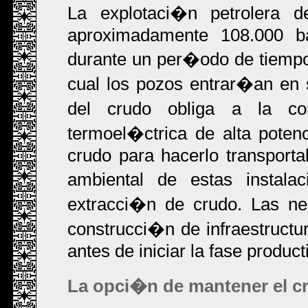
La explotaci�n petrolera 
aproximadamente 108.000 bar
durante un per�odo de tiempo
cual los pozos entrar�an en 
del crudo obliga a la co
termoel�ctrica de alta poten
crudo para hacerlo transport
ambiental de estas instal
extracci�n de crudo. Las n
construcci�n de infraestruct
antes de iniciar la fase product
La opci�n de mantener el c