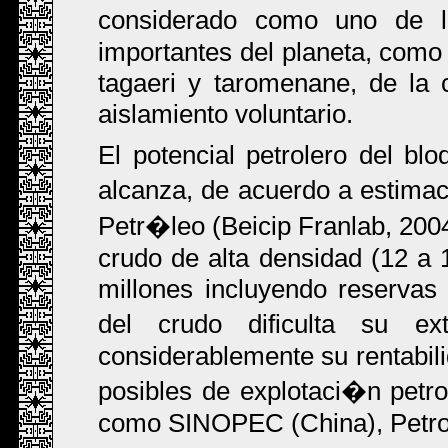
considerado como uno de l
importantes del planeta, como 
tagaeri y taromenane, de la 
aislamiento voluntario.
El potencial petrolero del bl
alcanza, de acuerdo a estimac
Petr�leo (Beicip Franlab, 200
crudo de alta densidad (12 a 
millones incluyendo reservas
del crudo dificulta su ex
considerablemente su rentabili
posibles de explotaci�n petro
como SINOPEC (China), Petr