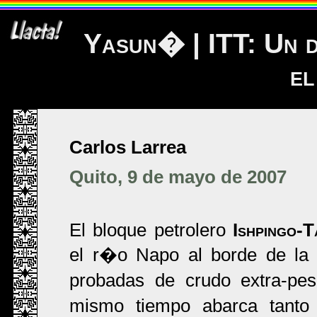
Yasun� | ITT: Un d
el
Carlos Larrea
Quito, 9 de mayo de 2007
El bloque petrolero
Ishpingo-T
el r�o Napo al borde de la f
probadas de crudo extra-p
mismo tiempo abarca tanto