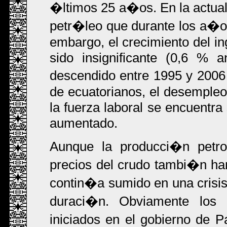
�ltimos 25 a�os. En la actua
petr�leo que durante los a�os
embargo, el crecimiento del in
sido insignificante (0,6 % 
descendido entre 1995 y 2006 
de ecuatorianos, el desempleo
la fuerza laboral se encuentra
aumentado.
Aunque la producci�n petrol
precios del crudo tambi�n ha
contin�a sumido en una crisis
duraci�n. Obviamente los 
iniciados en el gobierno de P