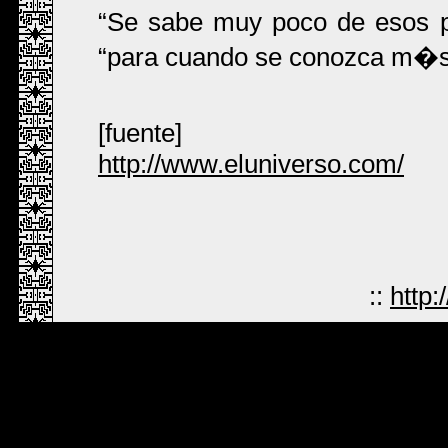
Se sabe muy poco de esos 
para cuando se conozca m�s 
[fuente]
http://www.eluniverso.com/
::
http: