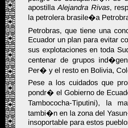
apostilla
Alejandra Rivas
, res
la petrolera brasile�a Petrobr
Petrobras, que tiene una co
Ecuador un plan para evitar co
sus explotaciones en toda S
centenar de grupos ind�gena
Per� y el resto en Bolivia, C
Pese a los cuidados que pro
pondr� el Gobierno de Ecuador
Tambococha-Tiputini), la 
tambi�n en la zona del Yasun
insoportable para estos pueblo