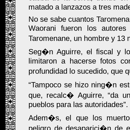
matado a lanzazos a tres made
No se sabe cuantos Taromenan
Waorani fueron los autores
Taromenane, un hombre y 13 
Seg�n Aguirre, el fiscal y 
limitaron a hacerse fotos c
profundidad lo sucedido, que
Tampoco se hizo ning�n est
que, recalc� Aguirre,
da un
pueblos para las autoridades
.
Adem�s, el que los muerto
peligro de desaparici�n de 