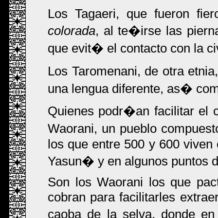
Los Tagaeri, que fueron fi
colorada
, al te�irse las pier
que evit� el contacto con la ci
Los Taromenani, de otra etnia
una lengua diferente, as� como
Quienes podr�an facilitar el 
Waorani, un pueblo compuest
los que entre 500 y 600 viven
Yasun� y en algunos puntos del
Son los Waorani los que pact
cobran para facilitarles extra
caoba de la selva, donde en