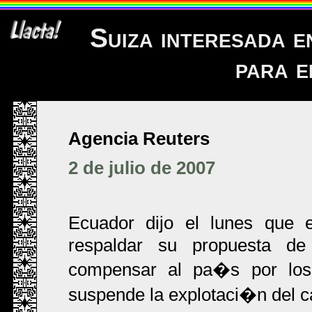
Suiza interesada e
para e
Agencia Reuters
2 de julio de 2007
Ecuador dijo el lunes que 
respaldar su propuesta de 
compensar al pa�s por los 
suspende la explotaci�n del c