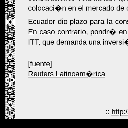
colocaci�n en el mercado de c
Ecuador dio plazo para la cons
En caso contrario, pondr� en
ITT, que demanda una inversi
[fuente]
Reuters Latinoam�rica
::
http: