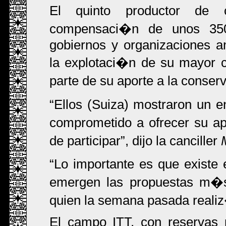
El quinto productor de
compensaci�n de unos 350
gobiernos y organizaciones a
la explotaci�n de su mayor 
parte de su aporte a la conse
Ellos (Suiza) mostraron un 
comprometido a ofrecer su apo
de participar
, dijo la canciller
Lo importante es que existe
emergen las propuestas m�
quien la semana pasada realiz�
El campo ITT, con reservas 