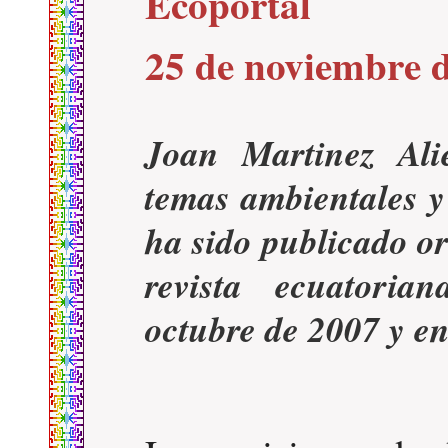
Ecoportal
25 de noviembre 
Joan Martinez Alie
temas ambientales y
ha sido publicado o
revista ecuatori
octubre de 2007 y e