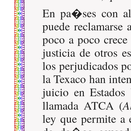
En pa�ses con al
puede reclamarse a
poco a poco crece 
justicia de otros 
los perjudicados p
la Texaco han inte
juicio en Estados
A
llamada ATCA (
ley que permite a 