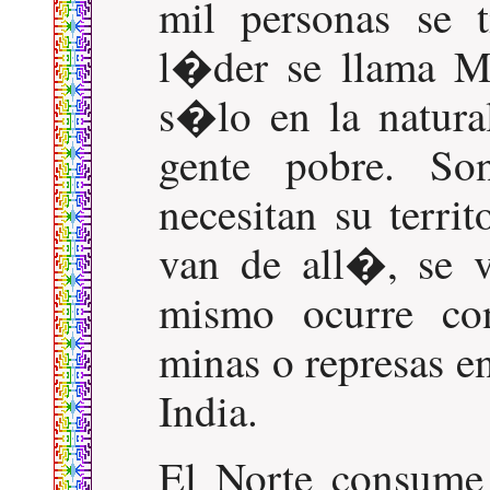
mil personas se 
l�der se llama Me
s�lo en la natura
gente pobre. S
necesitan su territ
van de all�, se 
mismo ocurre con
minas o represas en
India.
El Norte consume 