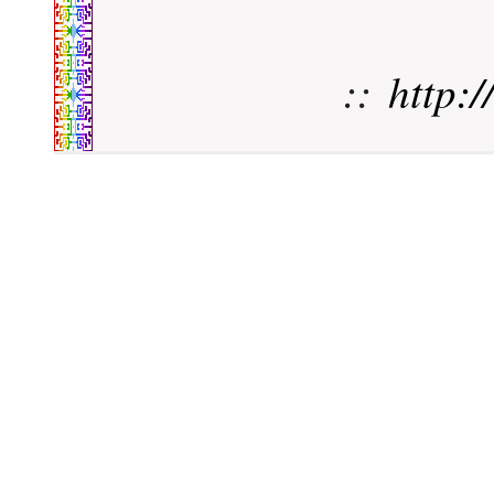
::
http: