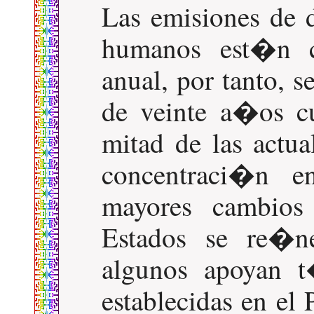
Las emisiones de 
humanos est�n c
anual, por tanto,
de veinte a�os c
mitad de las actu
concentraci�n e
mayores cambios 
Estados se re�n
algunos apoyan 
establecidas en el