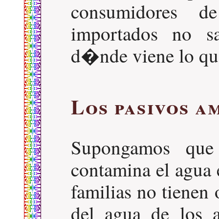
consumidores 
importados no s
d�nde viene lo qu
Los pasivos a
Supongamos qu
contamina el agua 
familias no tienen
del agua de los 