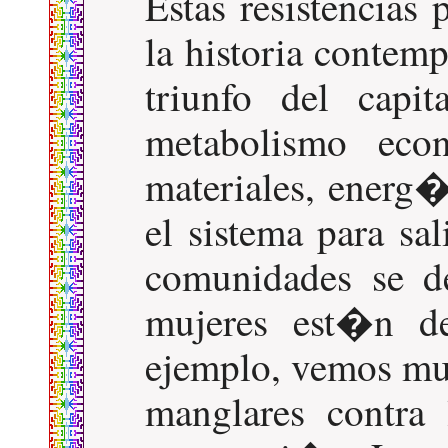
Estas resistencias 
la historia contem
triunfo del capit
metabolismo ec
materiales, energ�
el sistema para sa
comunidades se d
mujeres est�n de
ejemplo, vemos muc
manglares contra 