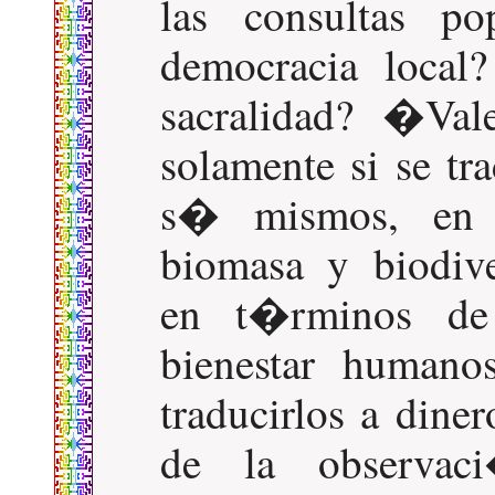
las consultas po
democracia local
sacralidad? �Val
solamente si se tr
s� mismos, en 
biomasa y biodiv
en t�rminos de 
bienestar humano
traducirlos a dine
de la observac