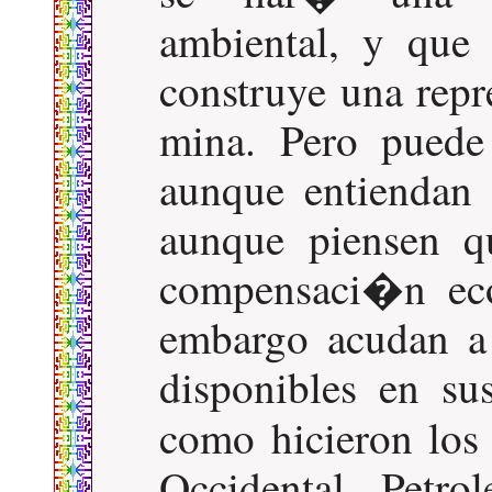
ambiental, y que
construye una repr
mina. Pero puede 
aunque entiendan
aunque piensen q
compensaci�n ec
embargo acudan a
disponibles en sus
como hicieron lo
Occidental Petro