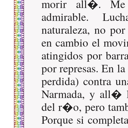
morir all�. Me
admirable. Luc
naturaleza, no por
en cambio el movi
atingidos por barra
por represas. En la
perdida) contra u
Narmada, y all� l
del r�o, pero tamb
Porque si completa