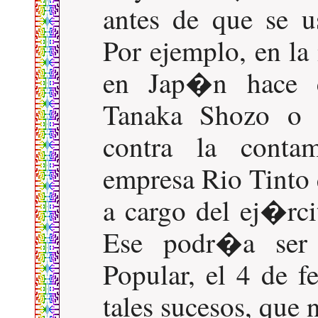
antes de que se u
Por ejemplo, en l
en Jap�n hace 
Tanaka Shozo o
contra la conta
empresa Rio Tinto
a cargo del ej�rci
Ese podr�a ser
Popular, el 4 de f
tales sucesos, que