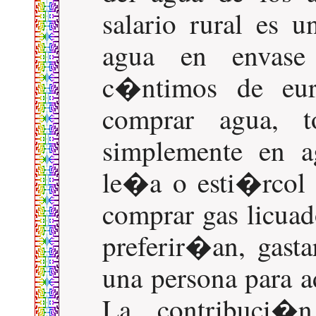
salario rural es 
agua en envase
c�ntimos de eur
comprar agua, 
simplemente en a
le�a o esti�rcol 
comprar gas licua
preferir�an, gast
una persona para a
La contribuci�