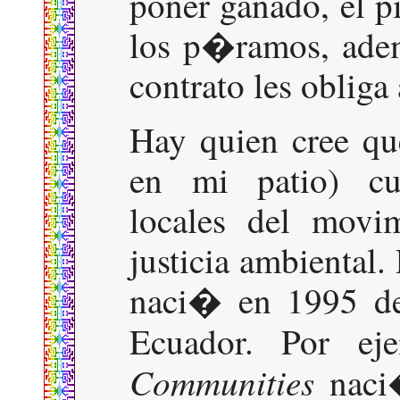
poner ganado, el p
los p�ramos, adem
contrato les obliga 
Hay quien cree q
en mi patio) cu
locales del movim
justicia ambiental.
naci� en 1995 de
Ecuador. Por ej
Communities
naci�