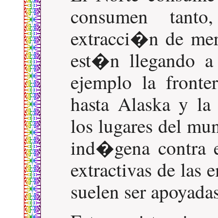
consumen tanto
extracci�n de me
est�n llegando a
ejemplo la fronte
hasta Alaska y l
los lugares del mu
ind�gena contra e
extractivas de las
suelen ser apoyadas