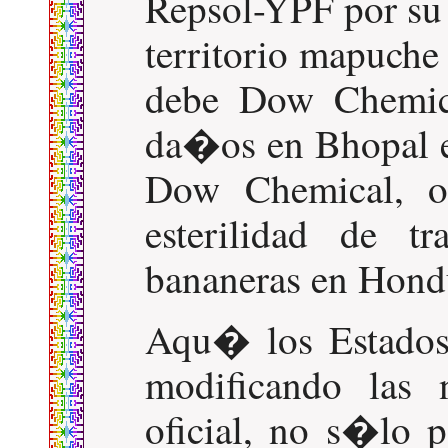
Repsol-YPF por su 
territorio mapuch
debe Dow Chemic
da�os en Bhopal 
Dow Chemical, ot
esterilidad de tr
bananeras en Hondu
Aqu� los Estados 
modificando las 
oficial, no s�lo 