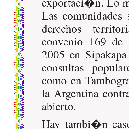
exportaci�n. Lo m
Las comunidades s
derechos territo
convenio 169 de 
2005 en Sipakapa
consultas popula
como en Tambogra
la Argentina contr
abierto.
Hay tambi�n casos