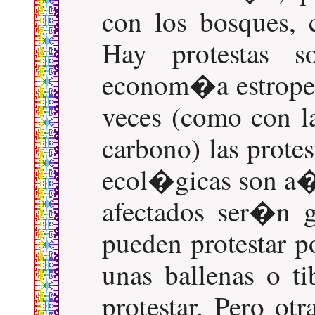
con los bosques, 
Hay protestas s
econom�a estropea 
veces (como con l
carbono) las prote
ecol�gicas son a�n
afectados ser�n g
pueden protestar 
unas ballenas o t
protestar. Pero ot