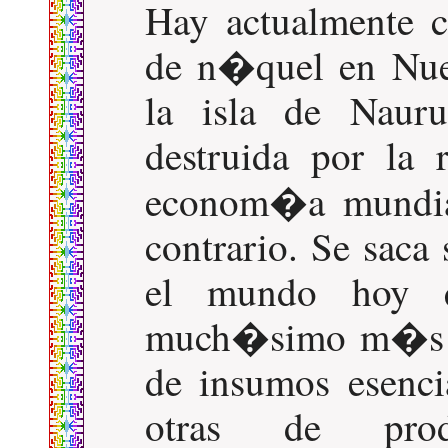
Hay actualmente c
de n�quel en Nue
la isla de Nau
destruida por la 
econom�a mundi
contrario. Se sac
el mundo hoy 
much�simo m�s pe
de insumos esenc
otras de prod