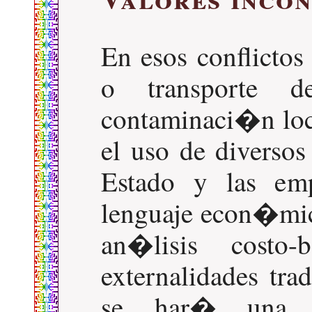
En esos conflictos
o transporte d
contaminaci�n loc
el uso de diversos
Estado y las emp
lenguaje econ�mic
an�lisis costo-
externalidades tr
se har� una e