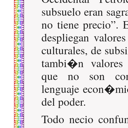
subsuelo eran sag
no tiene precio
. 
despliegan valores
culturales, de subs
tambi�n valores
que no son con
lenguaje econ�mic
del poder.
Todo necio confu