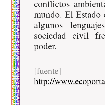
conflictos ambient
mundo. El Estado c
algunos lenguaj
sociedad civil f
poder.
[fuente]
http://www.ecoporta