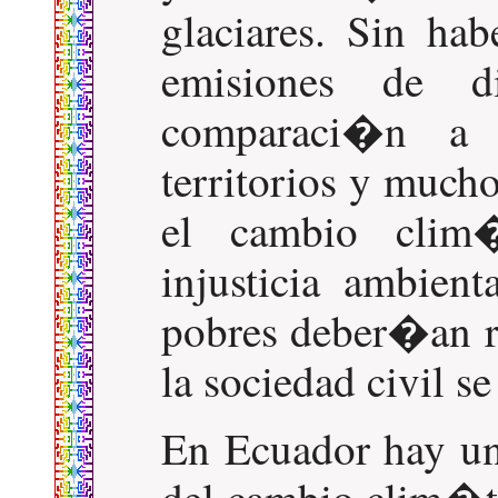
glaciares. Sin hab
emisiones de 
comparaci�n a 
territorios y much
el cambio clim
injusticia ambien
pobres deber�an re
la sociedad civil se
En Ecuador hay un 
del cambio clim�ti