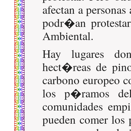
afectan a personas 
podr�an protestar.
Ambiental.
Hay lugares do
hect�reas de pin
carbono europeo c
los p�ramos del
comunidades empie
pueden comer los 