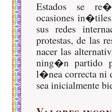
Estados se re�
ocasiones in�tiles
sus redes intern
protestas, de las r
nacer las alternat
ning�n partido p
l�nea correcta ni
sea inicialmente b
Valores inco