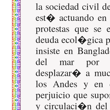
la sociedad civil 
est� actuando en 
protestas que se 
deuda ecol�gica p
insiste en Banglad
del mar por el
desplazar� a muc
los Andes y en 
perjuicio que sup
y circulaci�n del 