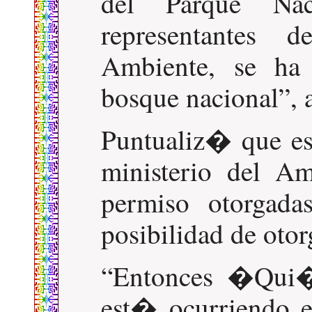
del Parque Na
representantes 
Ambiente, se ha
bosque nacional
,
Puntualiz� que es
ministerio del Am
permiso otorgad
posibilidad de otor
Entonces �Qui�n
est� ocurriendo en