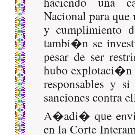
haciendo una ca
Nacional para que 
y cumplimiento d
tambi�n se inves
pesar de ser restr
hubo explotaci�n 
responsables y si
sanciones contra el
A�adi� que envia
en la Corte Intera