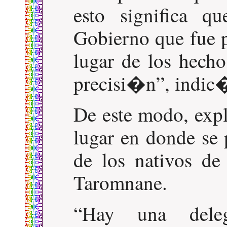
esto significa 
Gobierno que fue p
lugar de los hech
precisi�n
, indic
De este modo, expl
lugar en donde se 
de los nativos de
Taromnane.
Hay una dele