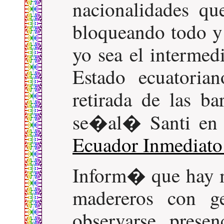
nacionalidades qu
bloqueando todo y
yo sea el intermedi
Estado ecuatoria
retirada de las b
se�al� Santi e
Ecuador Inmediato
Inform� que hay 
madereros con g
observarse prese