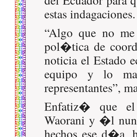
estas indagaciones.
Algo que no me 
pol�tica de coor
noticia el Estado 
equipo y lo ma
representantes
, m
Enfatiz� que el 
Waorani y �l nunc
hechos ese d�a, h