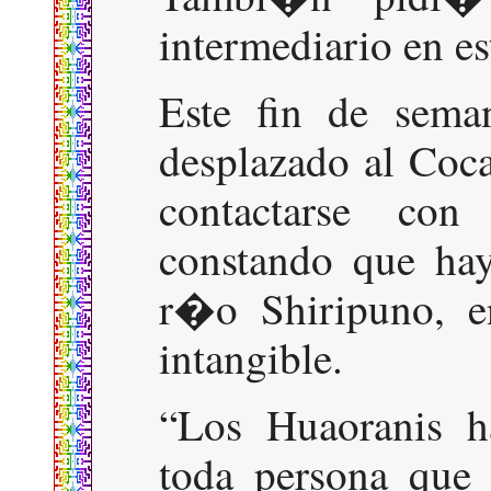
intermediario en es
Este fin de sema
desplazado al Coca
contactarse con
constando que hay
r�o Shiripuno, e
intangible.
Los Huaoranis h
toda persona que 