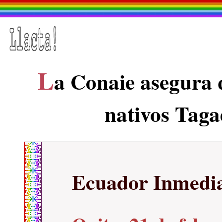
L
a Conaie asegura
nativos Tag
Ecuador Inmedi