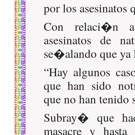
por los asesinatos 
Con relaci�n a
asesinatos de na
se�alando que ya 
Hay algunos cas
que han sido noti
que no han tenido 
Subray� que ha
masacre y hasta 