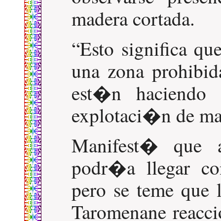
madera cortada.
Esto significa qu
una zona prohibid
est�n haciendo
explotaci�n de ma
Manifest� que a
podr�a llegar co
pero se teme que l
Taromenane reacci