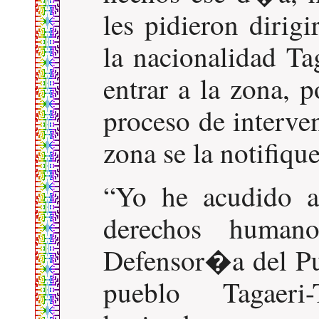
les pidieron dirig
la nacionalidad T
entrar a la zona, 
proceso de interve
zona se la notifiqu
Yo he acudido a 
derechos human
Defensor�a del Pu
pueblo Tagaeri