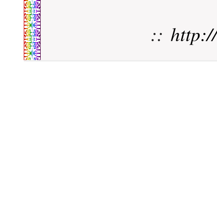
::
http: