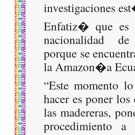
investigaciones est
Enfatiz� que es 
nacionalidad de
porque se encuentr
la Amazon�a Ecua
Este momento lo
hacer es poner los
las madereras, pon
procedimiento a 