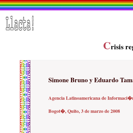
C
risis r
Simone Bruno y Eduardo Tam
Agencia Latinoamericana de Informaci�
Bogot�, Quito, 3 de marzo de 2008