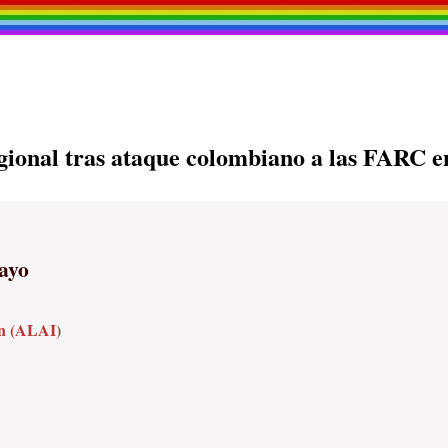
egional tras ataque colombiano a las FARC 
ayo
n (ALAI)