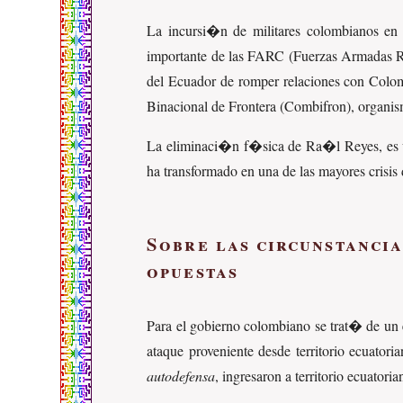
La incursi�n de militares colombianos e
importante de las FARC (Fuerzas Armadas Rev
del Ecuador de romper relaciones con Colom
Binacional de Frontera (Combifron), organis
La eliminaci�n f�sica de Ra�l Reyes, es una
ha transformado en una de las mayores crisi
Sobre las circunstanci
opuestas
Para el gobierno colombiano se trat� de un 
ataque proveniente desde territorio ecuato
autodefensa
, ingresaron a territorio ecuato