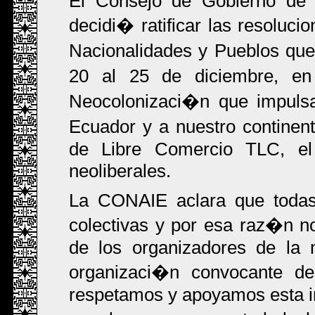
El Consejo de Gobierno de 
decidi� ratificar las resoluci
Nacionalidades y Pueblos que
20 al 25 de diciembre, e
Neocolonizaci�n que impulsa
Ecuador y a nuestro continen
de Libre Comercio TLC, el 
neoliberales.
La CONAIE aclara que todas 
colectivas y por esa raz�n n
de los organizadores de la 
organizaci�n convocante d
respetamos y apoyamos esta ini