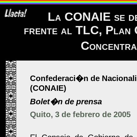
La CONAIE se de
frente al TLC, Plan C
Concentra
Confederaci�n de Nacional
(CONAIE)
Bolet�n de prensa
Quito, 3 de febrero de 2005