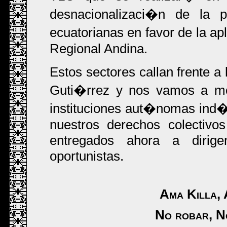
desnacionalizaci�n de la 
ecuatorianas en favor de la ap
Regional Andina.
Estos sectores callan frente a
Guti�rrez y nos vamos a mov
instituciones aut�nomas ind
nuestros derechos colecti
entregados ahora a dirigen
oportunistas.
Ama Killa,
No robar, No