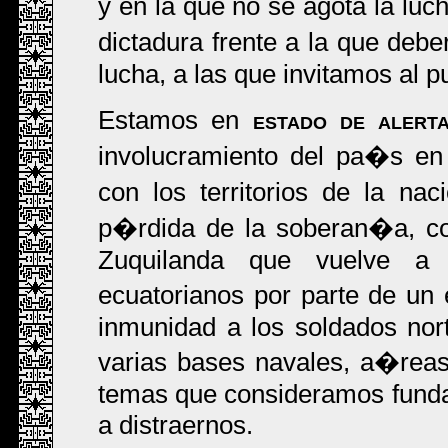
y en la que no se agota la luc
dictadura frente a la que deb
lucha, a las que invitamos al 
Estamos en
estado de alert
involucramiento del pa�s en
con los territorios de la n
p�rdida de la soberan�a, co
Zuquilanda que vuelve a j
ecuatorianos por parte de un 
inmunidad a los soldados nor
varias bases navales, a�reas
temas que consideramos funda
a distraernos.