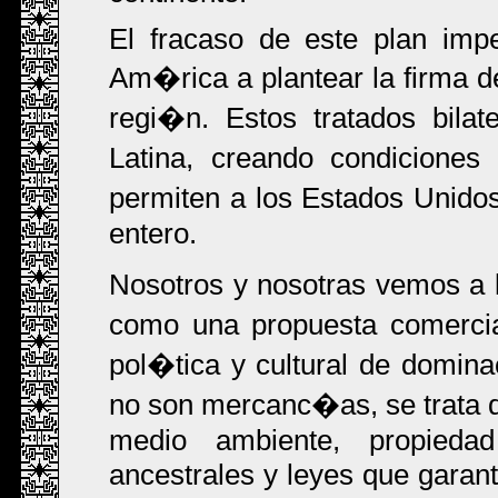
El fracaso de este plan impe
Am�rica a plantear la firma 
regi�n. Estos tratados bila
Latina, creando condiciones
permiten a los Estados Unido
entero.
Nosotros y nosotras vemos a 
como una propuesta comercia
pol�tica y cultural de domi
no son mercanc�as, se trata d
medio ambiente, propiedad 
ancestrales y leyes que garant