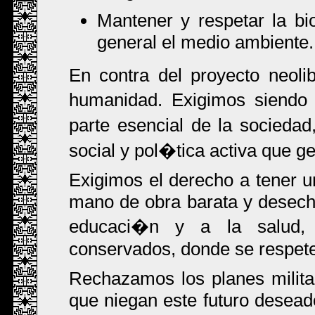
Mantener y respetar la bio
general el medio ambiente.
En contra del proyecto neol
humanidad. Exigimos siendo
parte esencial de la socieda
social y pol�tica activa que g
Exigimos el derecho a tener 
mano de obra barata y desech
educaci�n y a la salud, 
conservados, donde se respete 
Rechazamos los planes milita
que niegan este futuro desead