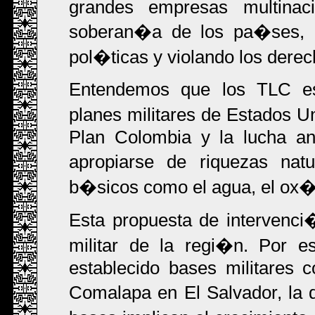
grandes empresas multinac
soberan�a de los pa�ses, ca
pol�ticas y violando los dere
Entendemos que los TLC es
planes militares de Estados U
Plan Colombia y la lucha ant
apropiarse de riquezas nat
b�sicos como el agua, el ox�ge
Esta propuesta de intervenci
militar de la regi�n. Por e
establecido bases militares
Comalapa en El Salvador, la