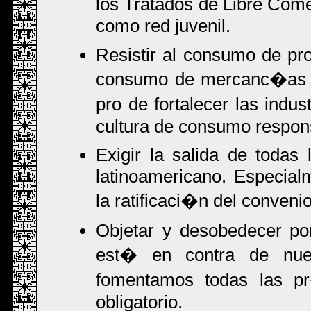
los Tratados de Libre Comer
como red juvenil.
Resistir al consumo de pro
consumo de mercanc�as l
pro de fortalecer las indu
cultura de consumo respons
Exigir la salida de todas 
latinoamericano. Especial
la ratificaci�n del conveni
Objetar y desobedecer po
est� en contra de nues
fomentamos todas las pr�c
obligatorio.