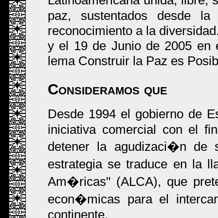
paz, sustentados desde la e
reconocimiento a la diversidad
y el 19 de Junio de 2005 en 
lema Construir la Paz es Posib
Consideramos que
Desde 1994 el gobierno de E
iniciativa comercial con el fi
detener la agudizaci�n de 
estrategia se traduce en la 
Am�ricas" (ALCA), que prete
econ�micas para el intercam
continente.