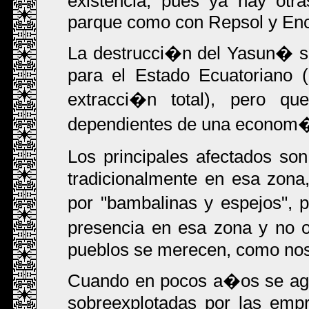
existencia, pues ya hay otr
parque como con Repsol y En
La destrucci�n del Yasun� 
para el Estado Ecuatoriano 
extracci�n total), pero 
dependientes de una econom�
Los principales afectados so
tradicionalmente en esa zona,
por "bambalinas y espejos", 
presencia en esa zona y no o
pueblos se merecen, como nos
Cuando en pocos a�os se ago
sobreexplotadas por las emp