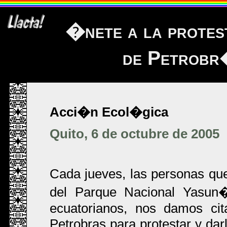
�nete a la protest
de Petrobr
Acci�n Ecol�gica
Quito, 6 de octubre de 2005
Cada jueves, las personas q
del Parque Nacional Yasun�
ecuatorianos, nos damos cit
Petrobras para protestar y da