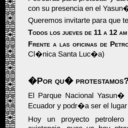
con su presencia en el Yasun
Queremos invitarte para que t
Todos los jueves de 11 a 12 am
Frente a las oficinas de Petr
Cl�nica Santa Luc�a)
�Por qu� protestamos
El Parque Nacional Yasun� 
Ecuador y podr�a ser el lugar
Hoy un proyecto petroler