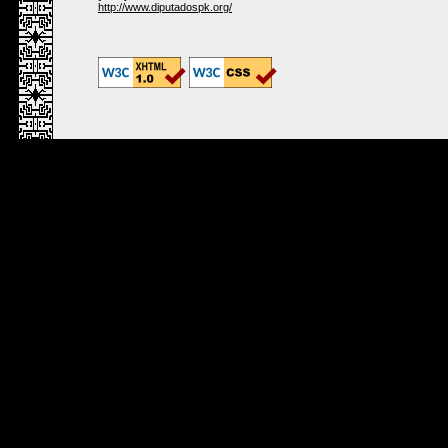
http://www.diputadospk.org/