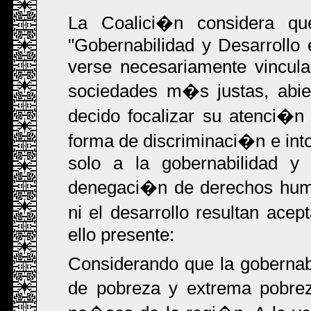
La Coalici�n considera q
"Gobernabilidad y Desarrollo
verse necesariamente vincula
sociedades m�s justas, abie
decido focalizar su atenci�n
forma de discriminaci�n e int
solo a la gobernabilidad y 
denegaci�n de derechos human
ni el desarrollo resultan ace
ello presente:
Considerando que la gobernabi
de pobreza y extrema pobre