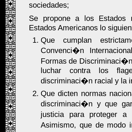
sociedades;
Se propone a los Estados 
Estados Americanos lo siguien
Que cumplan estrictam
Convenci�n Internaciona
Formas de Discriminaci�n 
luchar contra los flag
discriminaci�n racial y la i
Que dicten normas nacion
discriminaci�n y que gar
justicia para proteger 
Asimismo, que de modo in