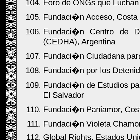
Foro de ONGs que Luchan c
Fundaci�n Acceso, Costa 
Fundaci�n Centro de D
(CEDHA), Argentina
Fundaci�n Ciudadana para
Fundaci�n por los Deteni
Fundaci�n de Estudios pa
El Salvador
Fundaci�n Paniamor, Cost
Fundaci�n Violeta Chamor
Global Rights, Estados Un