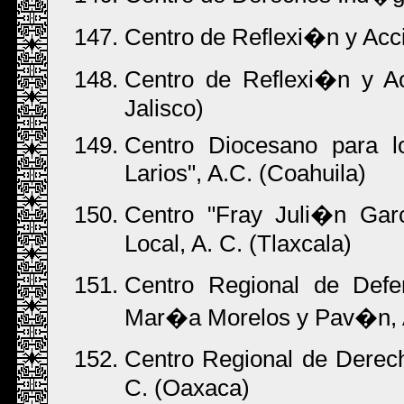
Centro de Reflexi�n y Ac
Centro de Reflexi�n y A
Jalisco)
Centro Diocesano para 
Larios", A.C. (Coahuila)
Centro "Fray Juli�n Ga
Local, A. C. (Tlaxcala)
Centro Regional de Def
Mar�a Morelos y Pav�n, A
Centro Regional de Derec
C. (Oaxaca)