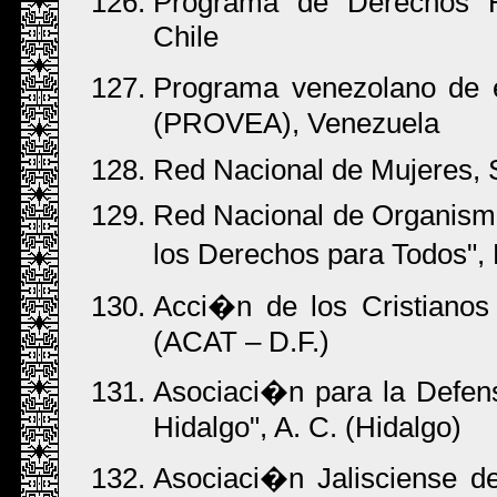
Programa de Derechos H
Chile
Programa venezolano de
(PROVEA), Venezuela
Red Nacional de Mujeres,
Red Nacional de Organism
los Derechos para Todos",
Acci�n de los Cristianos 
(ACAT – D.F.)
Asociaci�n para la Defen
Hidalgo", A. C. (Hidalgo)
Asociaci�n Jalisciense d