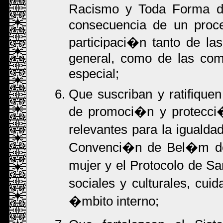
Racismo y Toda Forma de
consecuencia de un proce
participaci�n tanto de las
general, como de las com
especial;
Que suscriban y ratifiquen
de promoci�n y protecci
relevantes para la igualdad
Convenci�n de Bel�m do P
mujer y el Protocolo de 
sociales y culturales, cui
�mbito interno;