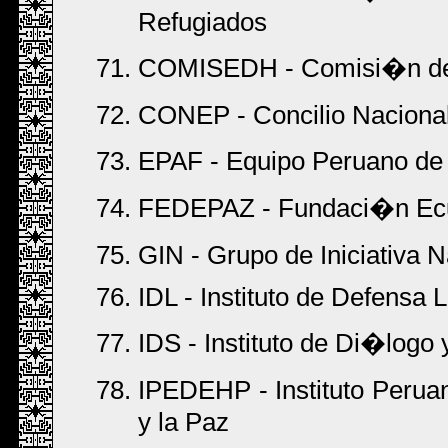
Refugiados
COMISEDH - Comisi�n d
CONEP - Concilio Naciona
EPAF - Equipo Peruano de
FEDEPAZ - Fundaci�n Ecum
GIN - Grupo de Iniciativa 
IDL - Instituto de Defensa 
IDS - Instituto de Di�logo
IPEDEHP - Instituto Peru
y la Paz