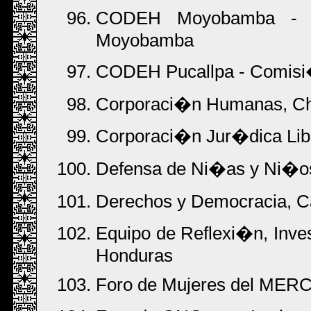
CODEH Moyobamba - 
Moyobamba
CODEH Pucallpa - Comisi
Corporaci�n Humanas, Ch
Corporaci�n Jur�dica Lib
Defensa de Ni�as y Ni�os 
Derechos y Democracia, 
Equipo de Reflexi�n, Inv
Honduras
Foro de Mujeres del MERC