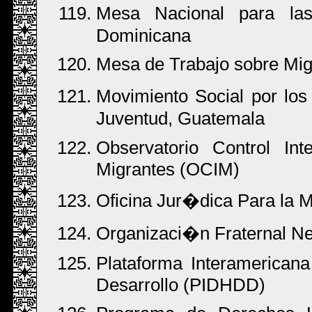
Mesa Nacional para la
Dominicana
Mesa de Trabajo sobre Mi
Movimiento Social por lo
Juventud, Guatemala
Observatorio Control In
Migrantes (OCIM)
Oficina Jur�dica Para la Mu
Organizaci�n Fraternal 
Plataforma Interamerica
Desarrollo (PIDHDD)