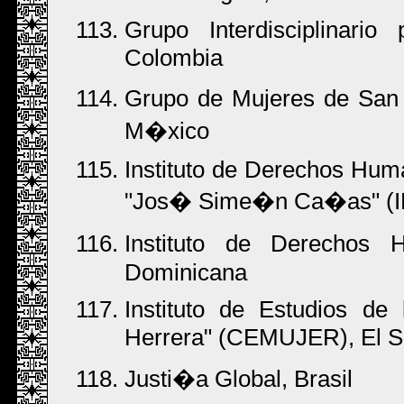
Grupo Interdisciplinar
Colombia
Grupo de Mujeres de San
M�xico
Instituto de Derechos Hum
"Jos� Sime�n Ca�as" (I
Instituto de Derechos
Dominicana
Instituto de Estudios de
Herrera" (CEMUJER), El S
Justi�a Global, Brasil