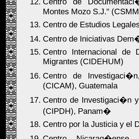
Centro de Documentac
Montes Mozo S.J." (CSMM
Centro de Estudios Legales
Centro de Iniciativas De
Centro Internacional de
Migrantes (CIDEHUM)
Centro de Investigaci�
(CICAM), Guatemala
Centro de Investigaci�n
(CIPDH), Panam�
Centro por la Justicia y el
Centro Nicarag�ense