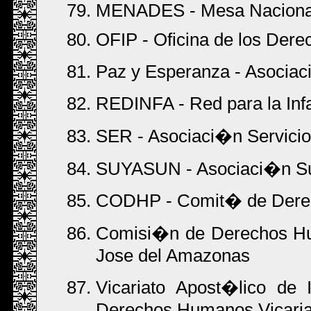
MENADES - Mesa Nacional
OFIP - Oficina de los Der
Paz y Esperanza - Asociac
REDINFA - Red para la Infa
SER - Asociaci�n Servicio
SUYASUN - Asociaci�n S
CODHP - Comit� de Derech
Comisi�n de Derechos Hum
Jose del Amazonas
Vicariato Apost�lico de 
Derechos Humanos Vicariat