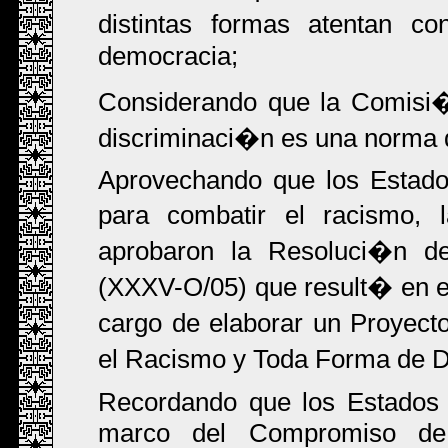
distintas formas atentan co
democracia;
Considerando que la Comisi�
discriminaci�n es una norma 
Aprovechando que los Estado
para combatir el racismo, l
aprobaron la Resoluci�n 
(XXXV-O/05) que result� en el
cargo de elaborar un Proyec
el Racismo y Toda Forma de Di
Recordando que los Estados 
marco del Compromiso de