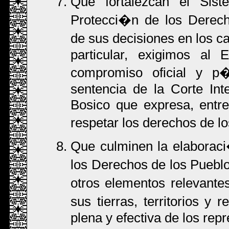
Que fortalezcan el Sis
Protecci�n de los Derec
de sus decisiones en los c
particular, exigimos al
compromiso oficial y p�
sentencia de la Corte In
Bosico que expresa, entre 
respetar los derechos de l
Que culminen la elaborac
los Derechos de los Puebl
otros elementos relevantes
sus tierras, territorios y
plena y efectiva de los rep