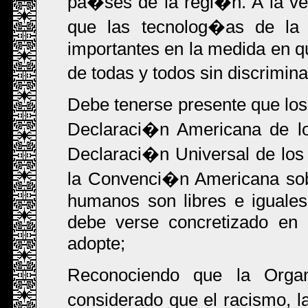
pa�ses de la regi�n. A la 
que las tecnolog�as de la
importantes en la medida en q
de todas y todos sin discrimin
Debe tenerse presente que lo
Declaraci�n Americana de l
Declaraci�n Universal de lo
la Convenci�n Americana sob
humanos son libres e iguales
debe verse concretizado en
adopte;
Reconociendo que la Orga
considerado que el racismo, la