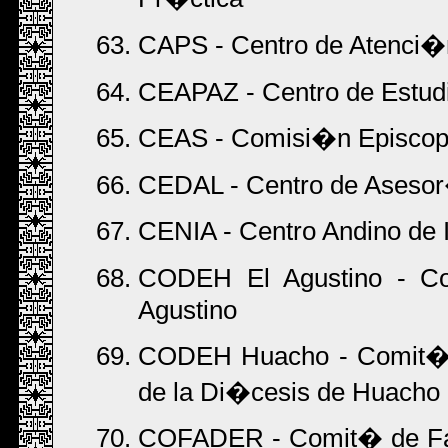
CAPS - Centro de Atenci�n
CEAPAZ - Centro de Estudi
CEAS - Comisi�n Episcopa
CEDAL - Centro de Asesor
CENIA - Centro Andino de 
CODEH El Agustino - C
Agustino
CODEH Huacho - Comit� 
de la Di�cesis de Huacho
COFADER - Comit� de Fami