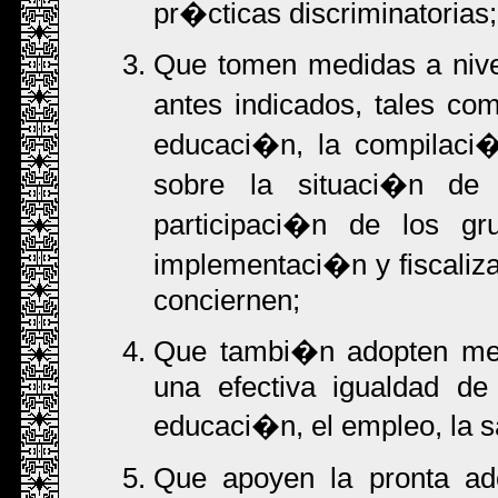
pr�cticas discriminatorias;
Que tomen medidas a nive
antes indicados, tales c
educaci�n, la compilaci
sobre la situaci�n de 
participaci�n de los gr
implementaci�n y fiscaliz
conciernen;
Que tambi�n adopten medi
una efectiva igualdad d
educaci�n, el empleo, la sal
Que apoyen la pronta a