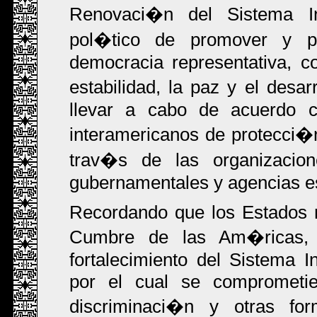
Renovaci�n del Sistema In
pol�tico de promover y p
democracia representativa, c
estabilidad, la paz y el desa
llevar a cabo de acuerdo co
interamericanos de protecci�
trav�s de las organizacione
gubernamentales y agencias es
Recordando que los Estados 
Cumbre de las Am�ricas, 
fortalecimiento del Sistema
por el cual se comprometie
discriminaci�n y otras fo