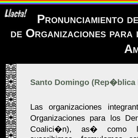
Pronunciamiento de
de Organizaciones para
Am
Santo Domingo (Rep�blica D
Las organizaciones integran
Organizaciones para los D
Coalici�n), as� como la