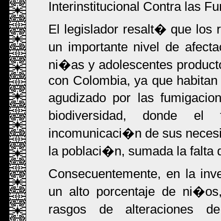
Interinstitucional Contra las 
El legislador resalt� que los
un importante nivel de afect
ni�as y adolescentes producto 
con Colombia, ya que habitan
agudizado por las fumigacio
biodiversidad, donde el 
incomunicaci�n de sus necesi
la poblaci�n, sumada la falta 
Consecuentemente, en la inve
un alto porcentaje de ni�os
rasgos de alteraciones d