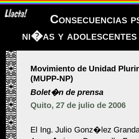
Consecuencias p
ni�as y adolescentes
Movimiento de Unidad Pluri
(MUPP-NP)
Bolet�n de prensa
Quito, 27 de julio de 2006
El Ing. Julio Gonz�lez Grand