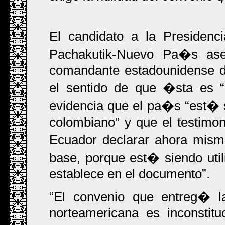
El candidato a la Presidenc
Pachakutik-Nuevo Pa�s as
comandante estadounidense d
el sentido de que �sta es
evidencia que el pa�s
est� s
colombiano
y que el testimon
Ecuador declarar ahora mism
base, porque est� siendo utili
establece en el documento
.
El convenio que entreg� 
norteamericana es inconstit