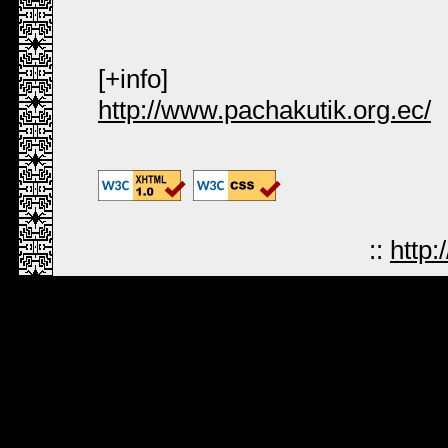
[+info]
http://www.pachakutik.org.ec/
::
http: