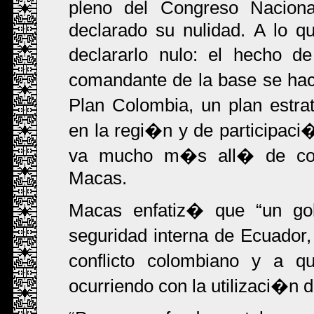
pleno del Congreso Naciona
declarado su nulidad. A lo 
declararlo nulo: el hecho d
comandante de la base se hac
Plan Colombia, un plan estr
en la regi�n y de participaci�
va mucho m�s all� de comb
Macas.
Macas enfatiz� que
un go
seguridad interna de Ecuador,
conflicto colombiano y a 
ocurriendo con la utilizaci�n 