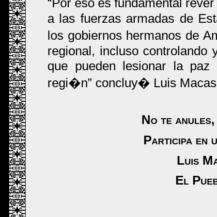
Por eso es fundamental rever
a las fuerzas armadas de Es
los gobiernos hermanos de A
regional, incluso controlando
que pueden lesionar la paz 
regi�n
concluy� Luis Macas
No te anules, 
Participa en 
Luis Ma
El Pueb