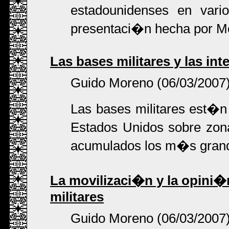
estadounidenses en vari
presentaci�n hecha por M
Las bases militares y las in
Guido Moreno (06/03/2007
Las bases militares est�n
Estados Unidos sobre zon
acumulados los m�s grande
La movilizaci�n y la opini�
militares
Guido Moreno (06/03/2007