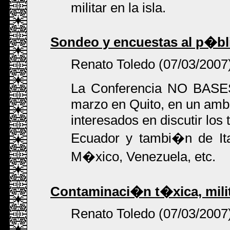
militar en la isla.
Sondeo y encuestas al p�bl
Renato Toledo (07/03/2007
La Conferencia NO BASES 
marzo en Quito, en un ambi
interesados en discutir los
Ecuador y tambi�n de It
M�xico, Venezuela, etc.
Contaminaci�n t�xica, milit
Renato Toledo (07/03/2007