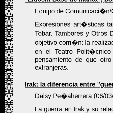
Equipo de Comunicaci�n/C
Expresiones art�sticas ta
Tobar, Tambores y Otros 
objetivo com�n: la realiza
en el Teatro Polit�cnico
pensamiento de que otro 
extranjeras.
Irak: la diferencia entre "gu
Daisy Pe�aherrera (06/03
La guerra en Irak y su rel