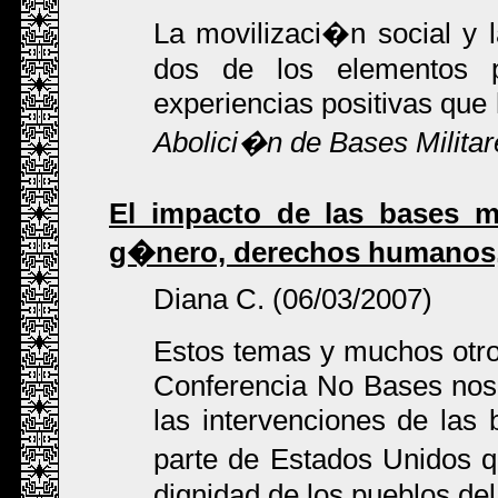
La movilizaci�n social y 
dos de los elementos p
experiencias positivas que
Abolici�n de Bases Militar
El impacto de las bases mi
g�nero, derechos humanos,
Diana C. (06/03/2007)
Estos temas y muchos otro
Conferencia No Bases nos 
las intervenciones de las 
parte de Estados Unidos 
dignidad de los pueblos de