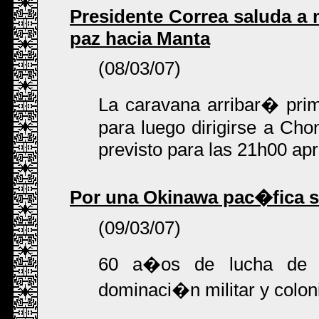
Presidente Correa saluda a 
paz hacia Manta
(08/03/07)
La caravana arribar� pri
para luego dirigirse a Chon
previsto para las 21h00 a
Por una Okinawa pac�fica si
(09/03/07)
60 a�os de lucha de l
dominaci�n militar y colo