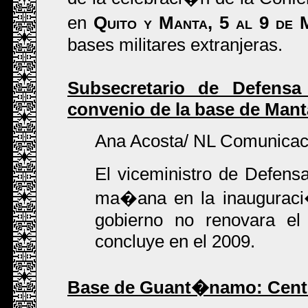
en
Quito y Manta, 5 al 9 de 
bases militares extranjeras.
Subsecretario de Defensa
convenio de la base de Mant
Ana Acosta/ NL Comunica
El viceministro de Defensa
ma�ana en la inauguraci
gobierno no renovara e
concluye en el 2009.
Base de Guant�namo: Centro