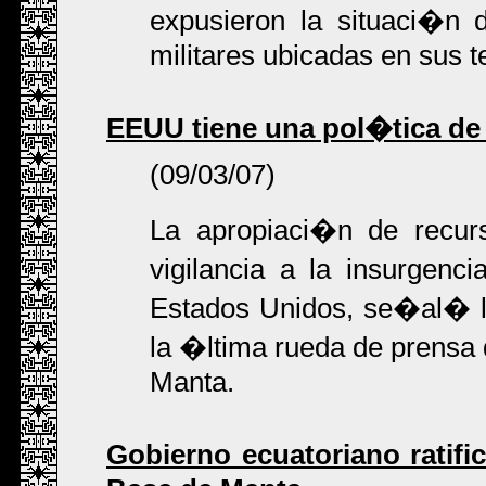
expusieron la situaci�n 
militares ubicadas en sus te
EEUU tiene una pol�tica de
(09/03/07)
La apropiaci�n de recurs
vigilancia a la insurgenc
Estados Unidos, se�al� l
la �ltima rueda de prensa 
Manta.
Gobierno ecuatoriano ratifi