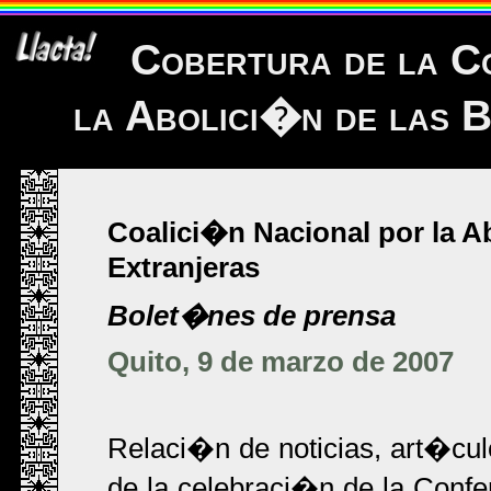
Cobertura de la Co
la Abolici�n de las B
Coalici�n Nacional por la Ab
Extranjeras
Bolet�nes de prensa
Quito, 9 de marzo de 2007
Relaci�n de noticias, art�cu
de la celebraci�n de la Confer