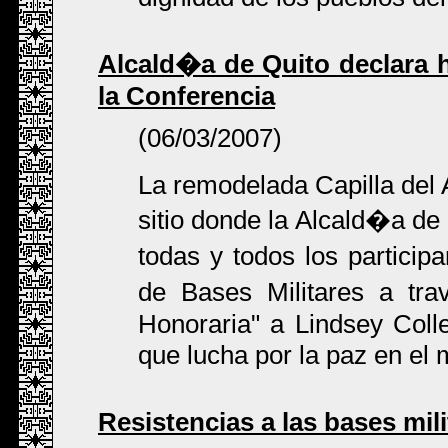
Alcald�a de Quito declara h
la Conferencia
(06/03/2007)
La remodelada Capilla del 
sitio donde la Alcald�a de
todas y todos los particip
de Bases Militares a t
Honoraria" a Lindsey Colle
que lucha por la paz en el
Resistencias a las bases mil