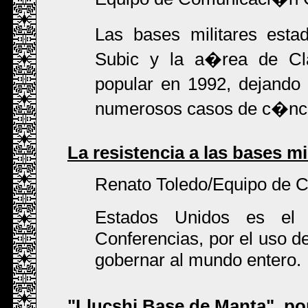
Las bases militares esta
Subic y la a�rea de Cl
popular en 1992, dejando
numerosos casos de c�nc
La resistencia a las bases mi
Renato Toledo/Equipo de 
Estados Unidos es el 
Conferencias, por el uso de 
gobernar al mundo entero.
"Llucshi Base de Manta", po