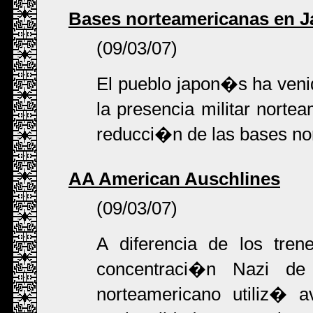
Bases norteamericanas en J
(09/03/07)
El pueblo japon�s ha veni
la presencia militar norte
reducci�n de las bases no
AA American Auschlines
(09/03/07)
A diferencia de los tre
concentraci�n Nazi de 
norteamericano utiliz� a