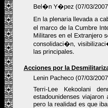
Bel�n Y�pez (07/03/2007
En la plenaria llevada a c
el marco de la Cumbre Inte
Militares en el Extranjero 
consolidaci�n, visibilizac
las principales.
Acciones por la Desmilitari
Lenin Pacheco (07/03/2007
Terri-Lee Kekoolani de
estadounidenses viajaron 
pero la realidad es que iba