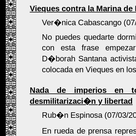
Vieques contra la Marina d
Ver�nica Cabascango (07/
No puedes quedarte dormid
con esta frase empezar
D�borah Santana activist
colocada en Vieques en l
Nada de imperios en t
desmilitarizaci�n y libertad
Rub�n Espinosa (07/03/2
En rueda de prensa repres