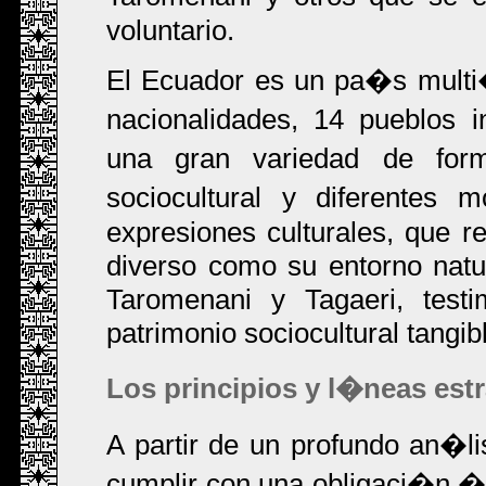
voluntario.
El Ecuador es un pa�s multi�t
nacionalidades, 14 pueblos 
una gran variedad de for
sociocultural y diferentes
expresiones culturales, que re
diverso como su entorno natur
Taromenani y Tagaeri, testi
patrimonio sociocultural tangib
Los principios y l�neas est
A partir de un profundo an�li
cumplir con una obligaci�n �