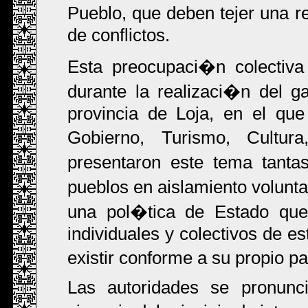
Pueblo, que deben tejer una r
de conflictos.
Esta preocupaci�n colectiv
durante la realizaci�n del g
provincia de Loja, en el que
Gobierno, Turismo, Cultur
presentaron este tema tanta
pueblos en aislamiento volunt
una pol�tica de Estado que
individuales y colectivos de e
existir conforme a su propio pa
Las autoridades se pronunci