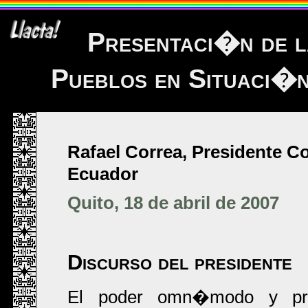
Presentaci�n de l
Pueblos en Situaci�n
Rafael Correa, Presidente Co
Ecuador
Quito, 18 de abril de 2007
Discurso del presidente
El poder omn�modo y prep