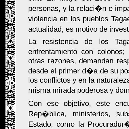
personas, y la relaci�n e imp
violencia en los pueblos Taga
actualidad, es motivo de inves
La resistencia de los Taga
enfrentamiento con colonos;
otras razones, demandan res
desde el primer d�a de su po
los conflictos y en la naturale
misma mirada poderosa y domi
Con ese objetivo, este enc
Rep�blica, ministerios, su
Estado, como la Procuradu