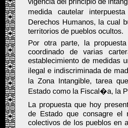
vigencia del principio de inta
medida cautelar interpuest
Derechos Humanos, la cual b
territorios de pueblos ocultos.
Por otra parte, la propuesta 
coordinado de varias cart
establecimiento de medidas ur
ilegal e indiscriminada de m
la Zona Intangible, tarea q
Estado como la Fiscal�a, la 
La propuesta que hoy presen
de Estado que consagre el r
colectivos de los pueblos en a