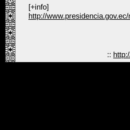
[+info]
http://www.presidencia.gov.ec
::
http: