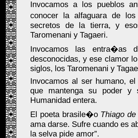
Invocamos a los pueblos an
conocer la alfaguara de los
secretos de la tierra, y es
Taromenani y Tagaeri.
Invocamos las entra�as d
desconocidas, y ese clamor l
siglos, los Taromenani y Tagaer
Invocamos al ser humano, el
que mantenga su poder y s
Humanidad entera.
El poeta brasile�o
Thiago de
ama darse. Sufre cuando es ab
la selva pide amor
.