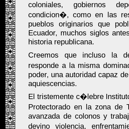
coloniales, gobiernos dep
condicion�, como en las res
pueblos originarios que pob
Ecuador, muchos siglos ante
historia republicana.
Creemos que incluso la d
responde a la misma dominac
poder, una autoridad capaz de 
aquiescencias.
El tristemente c�lebre Instit
Protectorado en la zona de 
avanzada de colonos y trabaja
devino violencia, enfrentam