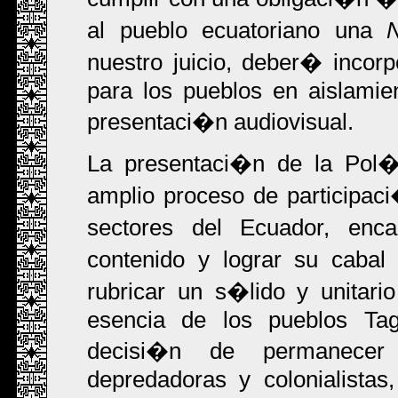
al pueblo ecuatoriano una
nuestro juicio, deber� inco
para los pueblos en aislamien
presentaci�n audiovisual.
La presentaci�n de la Pol�t
amplio proceso de participac
sectores del Ecuador, enc
contenido y lograr su cabal
rubricar un s�lido y unitar
esencia de los pueblos Tag
decisi�n de permanecer 
depredadoras y colonialistas