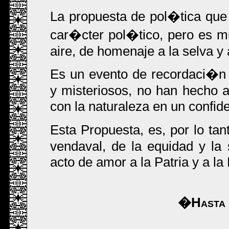
La propuesta de pol�tica que
car�cter pol�tico, pero es m
aire, de homenaje a la selva y
Es un evento de recordaci�n 
y misteriosos, no han hecho a 
con la naturaleza en un confid
Esta Propuesta, es, por lo tan
vendaval, de la equidad y la 
acto de amor a la Patria y a l
�Hasta l