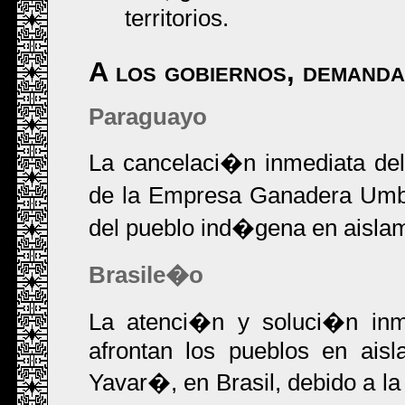
territorios.
A los gobiernos, demand
Paraguayo
La cancelaci�n inmediata de
de la Empresa Ganadera Umbu,
del pueblo ind�gena en aislam
Brasile�o
La atenci�n y soluci�n inme
afrontan los pueblos en aisla
Yavar�, en Brasil, debido a l