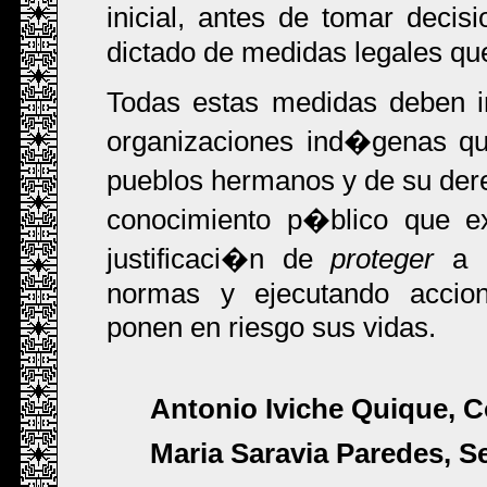
inicial, antes de tomar deci
dictado de medidas legales que
Todas estas medidas deben i
organizaciones ind�genas qu
pueblos hermanos y de su der
conocimiento p�blico que ex
justificaci�n de
proteger
a n
normas y ejecutando accion
ponen en riesgo sus vidas.
Antonio Iviche Quique, 
Maria Saravia Paredes, S