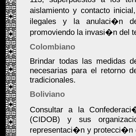
aislamiento y contacto inici
ilegales y la anulaci�n d
promoviendo la invasi�n del te
Colombiano
Brindar todas las medidas d
necesarias para el retorno d
tradicionales.
Boliviano
Consultar a la Confederac
(CIDOB) y sus organizaci
representaci�n y protecci�n d