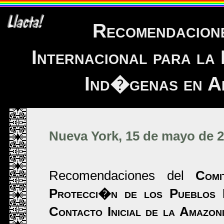
Recomendacion
Internacional para la
Ind�genas en Ai
Nueva York, 15 de mayo de 
Recomendaciones del
Comi
Protecci�n de los Pueblos I
Contacto Inicial de la Amazo