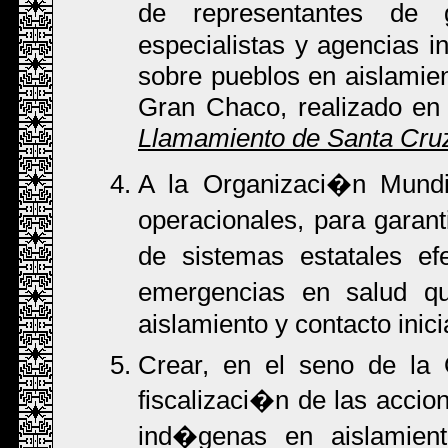
de representantes de g
especialistas y agencias i
sobre pueblos en aislamien
Gran Chaco, realizado en
Llamamiento de Santa Cru
A la Organizaci�n Mundia
operacionales, para garan
de sistemas estatales e
emergencias en salud q
aislamiento y contacto inici
Crear, en el seno de la
fiscalizaci�n de las accio
ind�genas en aislamiento