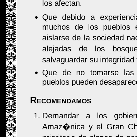
los afectan.
Que debido a experienci
muchos de los pueblos en
aislarse de la sociedad n
alejadas de los bosq
salvaguardar su integridad f�
Que de no tomarse las 
pueblos pueden desaparecer
Recomendamos
Demandar a los gobie
Amaz�nica y el Gran Ch