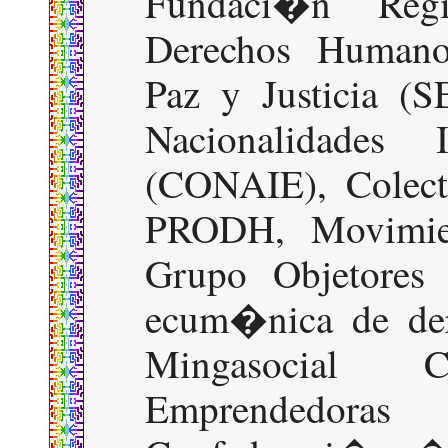
Fundaci�n Reg
Derechos Humano
Paz y Justicia (
Nacionalidades
(CONAIE), Colect
PRODH, Movimie
Grupo Objetores
ecum�nica de de
Mingasocial C
Emprendedor