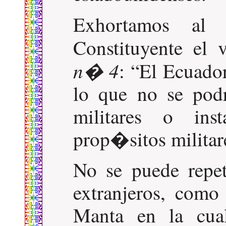
Exhortamos al
Constituyente el 
n� 4
:
El Ecuador
lo que no se pod
militares o inst
prop�sitos militar
No se puede repeti
extranjeros, como
Manta en la cual