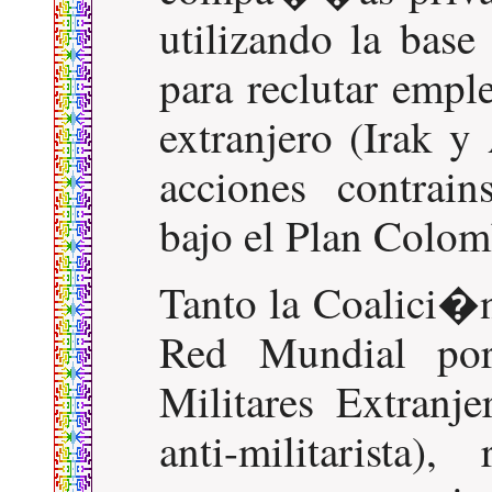
utilizando la bas
para reclutar empl
extranjero (Irak y
acciones contrain
bajo el Plan Colom
Tanto la Coalici�
Red Mundial po
Militares Extranje
anti-militarista)