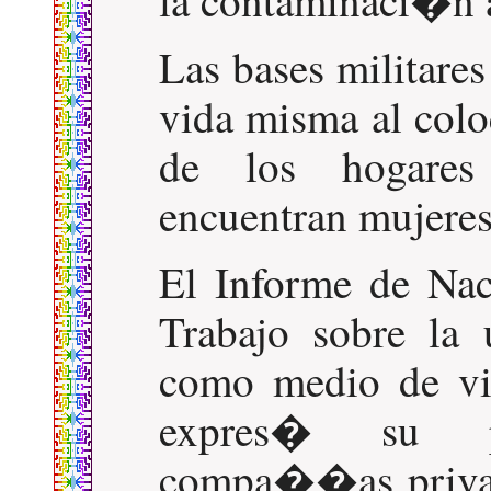
la contaminaci�n 
Las bases militares
vida misma al colo
de los hogares
encuentran mujere
El Informe de Na
Trabajo sobre la 
como medio de vi
expres� su p
compa��as privad