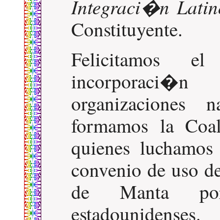
Integraci�n Lati
Constituyente.
Felicitamos e
incorporaci�
organizaciones 
formamos la Coa
quienes luchamos
convenio de uso de
de Manta por
estadounidenses.