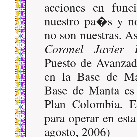
acciones en func
nuestro pa�s y no
no son nuestras. A
Coronel Javier 
Puesto de Avanza
en la Base de M
Base de Manta es
Plan Colombia. E
para operar en est
agosto, 2006)