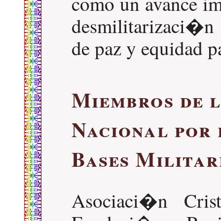
como un avance imp
desmilitarizaci�n
de paz y equidad pa
Miembros de 
Nacional por 
Bases Militar
Asociaci�n Cris