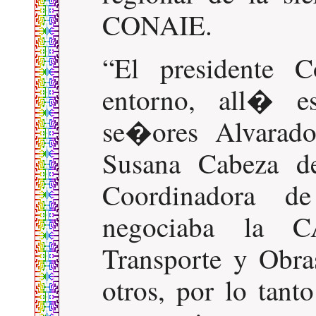
CONAIE.
El presidente C
entorno, all� e
se�ores Alvarado
Susana Cabeza de
Coordinadora d
negociaba la C
Transporte y Obr
otros, por lo tant