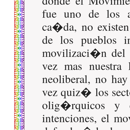
donde el Movimie
fue uno de los a
ca�da, no existen 
de los pueblos 
movilizaci�n del
vez mas nuestra 
neoliberal, no ha
vez quiz� los sect
olig�rquicos y 
intenciones, el m