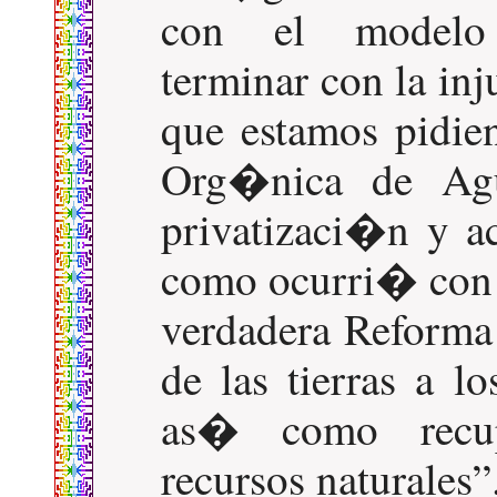
con el modelo 
terminar con la in
que estamos pidie
Org�nica de Agu
privatizaci�n y a
como ocurri� con 
verdadera Reforma 
de las tierras a 
as� como recup
recursos naturales