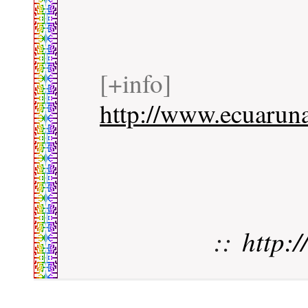
[+info]
http://www.ecuaruna
::
http: