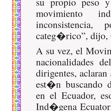
su propio peso y
movimiento in
inconsistencia,
categ�rico
, dijo
A su vez, el Movi
nacionalidades d
dirigentes, aclara
est�n buscando de
en el Ecuador, es
Ind�gena Ecuatori