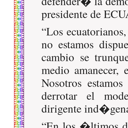
defender� la demo
presidente de E
Los ecuatorianos,
no estamos dispue
cambio se trunqu
medio amanecer, e
Nosotros estamos 
derrotar el mode
dirigente ind�gen
En los �ltimos d