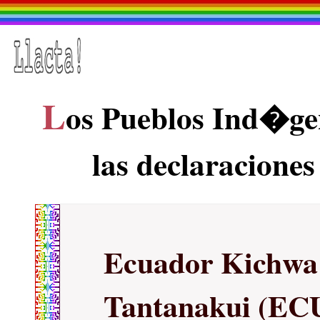
L
os Pueblos Ind�ge
las declaraciones
Ecuador Kichwa
Tantanakui (E