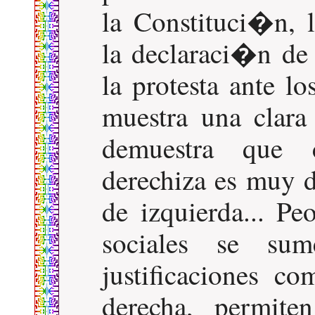
la Constituci�n, 
la declaraci�n de 
la protesta ante l
muestra una clara
demuestra que 
derechiza es muy d
de izquierda... P
sociales se su
justificaciones c
derecha, permite