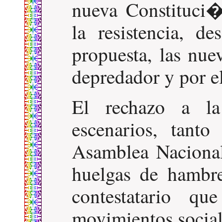
nueva Constituci
la resistencia, d
propuesta, las nue
depredador y por 
El rechazo a la
escenarios, tant
Asamblea Nacional
huelgas de hambr
contestatario qu
movimientos socia