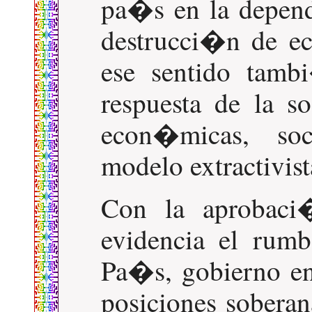
pa�s en la depend
destrucci�n de ec
ese sentido tamb
respuesta de la s
econ�micas, soc
modelo extractivist
Con la aprobaci
evidencia el rum
Pa�s, gobierno en
posiciones sobera