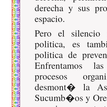
derecha y sus pr
espacio.
Pero el silenci
politica, es tam
politica de preve
Enfrentamos la
procesos organ
desmont� la Asa
Sucumb�os y Orel