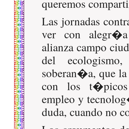
queremos comparti
Las jornadas contr
ver con alegr�
alianza campo ciud
del ecologismo
soberan�a, que la 
con los t�picos
empleo y tecnolog
duda, cuando no co