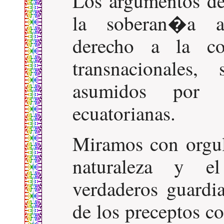
Los argumentos de 
la soberan�a ali
derecho a la con
transnacionales
asumidos por 
ecuatorianas.
Miramos con orgul
naturaleza y e
verdaderos guardi
de los preceptos co