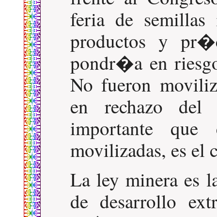
feria de semillas 
productos y pr�c
pondr�a en riesgo
No fueron moviliza
en rechazo del
importante que
movilizadas, es el 
La ley minera es l
de desarrollo ext