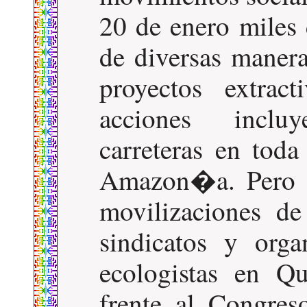
20 de enero miles 
de diversas manera
proyectos extrac
acciones inclu
carreteras en toda
Amazon�a. Pero 
movilizaciones de
sindicatos y orga
ecologistas en Q
frente al Congre