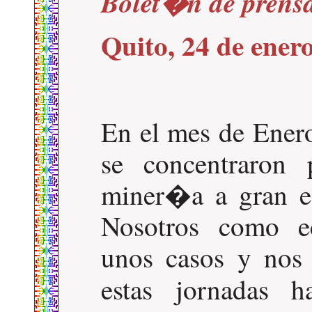
Bolet�n de prens
Quito, 24 de ener
En el mes de Ener
se concentraron 
miner�a a gran es
Nosotros como ec
unos casos y nos 
estas jornadas