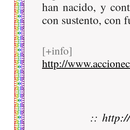
han nacido, y con
con sustento, con 
[+info]
http://www.accionec
::
http: