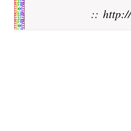
::
http: