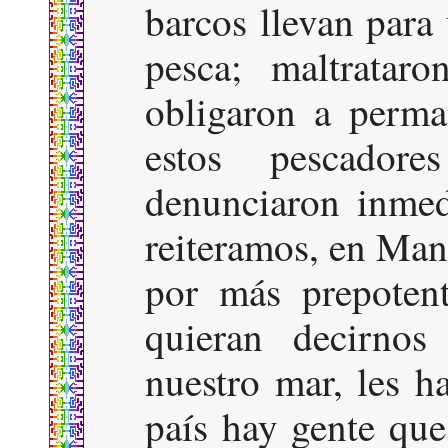
barcos llevan para 
pesca; maltratar
obligaron a perma
estos pescador
denunciaron inmed
reiteramos, en Mant
por más prepoten
quieran decirnos
nuestro mar, les h
país hay gente que