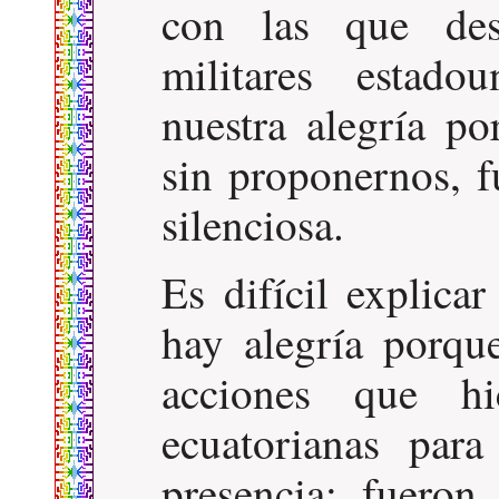
con las que des
militares estado
nuestra alegría po
sin proponernos, f
silenciosa.
Es difícil explica
hay alegría porque
acciones que hic
ecuatorianas par
presencia: fueron