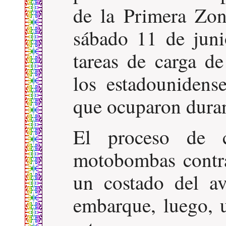
de la Primera Zon
sábado 11 de juni
tareas de carga de
los estadounidense
que ocuparon duran
El proceso de c
motobombas contra
un costado del a
embarque, luego, u