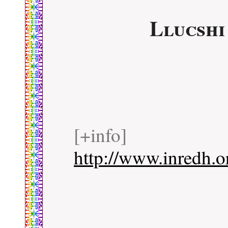
Llucshi
[+info]
http://www.inredh.o