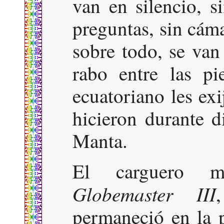
van en silencio, s
preguntas, sin cáma
sobre todo, se van
rabo entre las pi
ecuatoriano les ex
hicieron durante 
Manta.
El carguero mi
Globemaster III
permaneció en la 