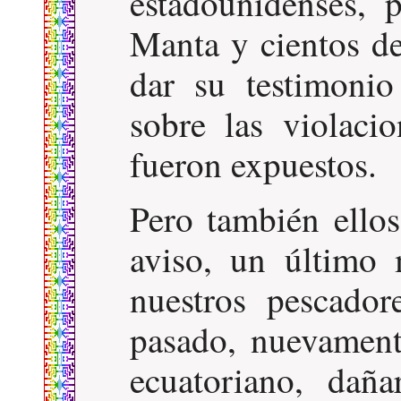
estadounidenses, 
Manta y cientos de
dar su testimoni
sobre las violaci
fueron expuestos.
Pero también ello
aviso, un último
nuestros pescador
pasado, nuevament
ecuatoriano, dañ