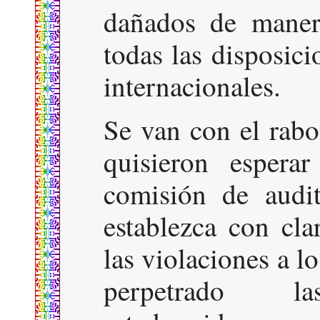
dañados de manera
todas las disposici
internacionales.
Se van con el rabo
quisieron esper
comisión de audi
establezca con cla
las violaciones a 
perpetrado l