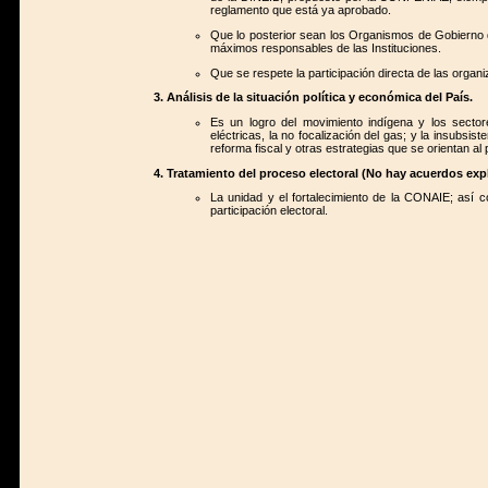
reglamento que está ya aprobado.
Que lo posterior sean los Organismos de Gobierno d
máximos responsables de las Instituciones.
Que se respete la participación directa de las organ
Análisis de la situación política y económica del País.
Es un logro del movimiento indígena y los secto
eléctricas, la no focalización del gas; y la insubsist
reforma fiscal y otras estrategias que se orientan al
Tratamiento del proceso electoral (No hay acuerdos expl
La unidad y el fortalecimiento de la CONAIE; así c
participación electoral.