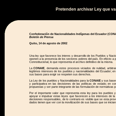
Pretenden archivar Ley que va
Confederación de Nacionalidades Indígenas del Ecuador (CON
Boletín de Prensa
Quito, 14 de agosto de 2002
Una ley que favorece los interes y desarrollo de los Pueblos y Nac
oponen a la presencia de los sectores pobres del país. En efecto a p
Connstitucional, lo que representa el archivo definitivo de la misma.
La
CONAIE
, demanda estos procesos viciados de nulidad, arbitr
legítimos intereses de los pueblos y nacionalidades del Ecuador; en 
sus bases para exigir se respeten sus derechos.
La Ley de los pueblos y Nacionalidades para la
CONAIE
y sus bases
y participativa en las decisiones de las políticas de estado; en c
propuestas y ser parte integrante de las formulación de normativas 
Por el importante valor que representa esta ley para los pueblos y
apoyar e impulsar estas leyes que favorecen a los intereses de la
decisiones responsables, de lo contrario es visible que se esta pr
dados tienen que ver con la movilización de sus bases que se inicia