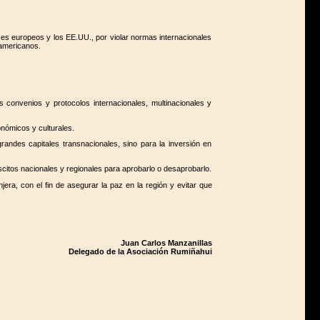
ses europeos y los EE.UU., por violar normas internacionales
 americanos.
s convenios y protocolos internacionales, multinacionales y
onómicos y culturales.
andes capitales transnacionales, sino para la inversión en
scitos nacionales y regionales para aprobarlo o desaprobarlo.
era, con el fin de asegurar la paz en la región y evitar que
Juan Carlos Manzanillas
Delegado de la Asociación Rumiñahui