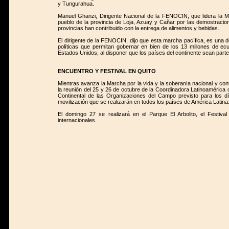
y Tungurahua.
Manuel Ghanzi, Dirigente Nacional de la FENOCIN, que lidera la Ma
pueblo de la provincia de Loja, Azuay y Cañar por las demostracio
provincias han contribuido con la entrega de alimentos y bebidas.
El dirigente de la FENOCIN, dijo que esta marcha pacífica, es una d
políticas que permitan gobernar en bien de los 13 millones de e
Estados Unidos, al disponer que los países del continente sean part
ENCUENTRO Y FESTIVAL EN QUITO
Mientras avanza la Marcha por la vida y la soberanía nacional y con
la reunión del 25 y 26 de octubre de la Coordinadora Latinoamérica 
Continental de las Organizaciones del Campo previsto para los d
movilización que se realizarán en todos los países de América Latina
El domingo 27 se realizará en el Parque El Arbolito, el Festival 
internacionales.