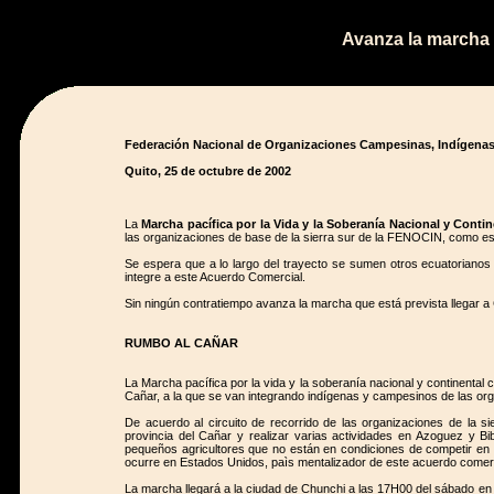
Avanza la marcha
Federación Nacional de Organizaciones Campesinas, Indígena
Quito, 25 de octubre de 2002
La
Marcha pacífica por la Vida y la Soberanía Nacional y Conti
las organizaciones de base de la sierra sur de la FENOCIN, como es
Se espera que a lo largo del trayecto se sumen otros ecuatorianos q
integre a este Acuerdo Comercial.
Sin ningún contratiempo avanza la marcha que está prevista llegar 
RUMBO AL CAÑAR
La Marcha pacífica por la vida y la soberanía nacional y continental 
Cañar, a la que se van integrando indígenas y campesinos de las o
De acuerdo al circuito de recorrido de las organizaciones de la si
provincia del Cañar y realizar varias actividades en Azoguez y B
pequeños agricultores que no están en condiciones de competir en 
ocurre en Estados Unidos, paìs mentalizador de este acuerdo comerci
La marcha llegará a la ciudad de Chunchi a las 17H00 del sábado en