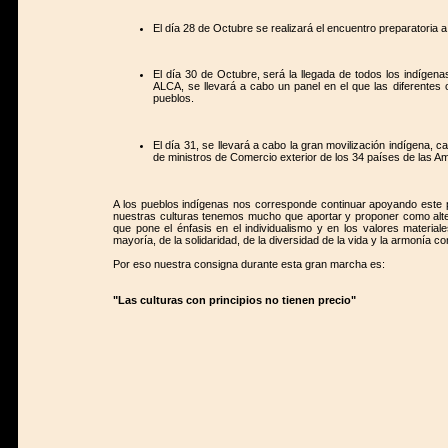
El día 28 de Octubre se realizará el encuentro preparatoria a
El día 30 de Octubre, será la llegada de todos los indígena
ALCA, se llevará a cabo un panel en el que las diferentes
pueblos.
El día 31, se llevará a cabo la gran movilización indígena, 
de ministros de Comercio exterior de los 34 países de las A
A los pueblos indígenas nos corresponde continuar apoyando este
nuestras culturas tenemos mucho que aportar y proponer como alter
que pone el énfasis en el individualismo y en los valores materia
mayoría, de la solidaridad, de la diversidad de la vida y la armonía c
Por eso nuestra consigna durante esta gran marcha es:
"Las culturas con principios no tienen precio"