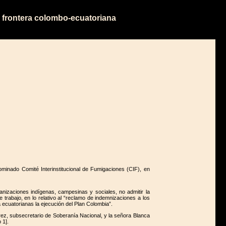
a frontera colombo-ecuatoriana
minado Comité Interinstitucional de Fumigaciones (CIF), en
anizaciones indígenas, campesinas y sociales, no admitir la
 trabajo, en lo relativo al “reclamo de indemnizaciones a los
ecuatorianas la ejecución del Plan Colombia”.
rez, subsecretario de Soberanía Nacional, y la señora Blanca
 1].