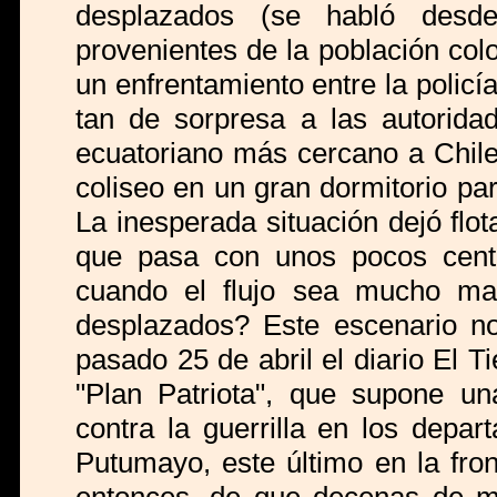
desplazados (se habló desd
provenientes de la población col
un enfrentamiento entre la policía
tan de sorpresa a las autoridad
ecuatoriano más cercano a Chiles
coliseo en un gran dormitorio p
La inesperada situación dejó flot
que pasa con unos pocos cent
cuando el flujo sea mucho ma
desplazados? Este escenario no
pasado 25 de abril el diario El T
"Plan Patriota", que supone u
contra la guerrilla en los depa
Putumayo, este último en la fro
entonces, de que decenas de m