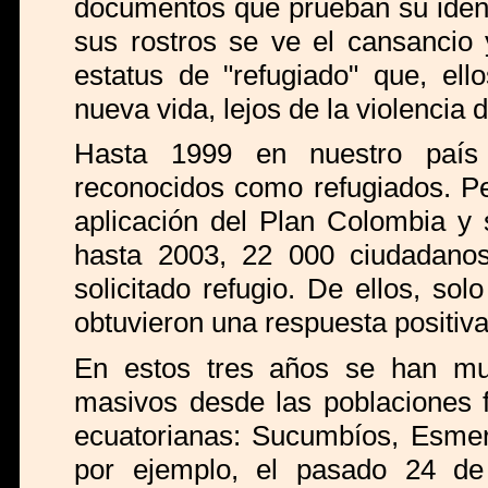
documentos que prueban su ident
sus rostros se ve el cansancio 
estatus de "refugiado" que, ell
nueva vida, lejos de la violencia 
Hasta 1999 en nuestro país 
reconocidos como refugiados. P
aplicación del Plan Colombia y 
hasta 2003, 22 000 ciudadanos
solicitado refugio. De ellos, s
obtuvieron una respuesta positiva
En estos tres años se han mul
masivos desde las poblaciones f
ecuatorianas: Sucumbíos, Esmera
por ejemplo, el pasado 24 de