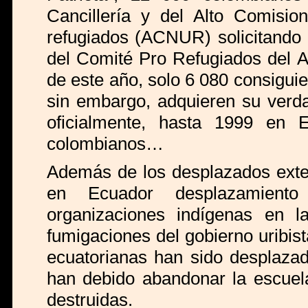
Cancillería y del Alto Comisi
refugiados (ACNUR) solicitando 
del Comité Pro Refugiados del A
de este año, solo 6 080 consiguier
sin embargo, adquieren su verd
oficialmente, hasta 1999 en 
colombianos…
Además de los desplazados exte
en Ecuador desplazamiento
organizaciones indígenas en l
fumigaciones del gobierno uribis
ecuatorianas han sido desplaza
han debido abandonar la escuel
destruidas.