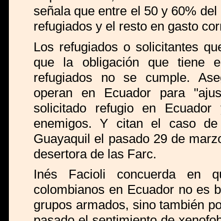
señala que entre el 50 y 60% del 
refugiados y el resto en gasto cor
Los refugiados o solicitantes 
que la obligación que tiene e
refugiados no se cumple. Aseg
operan en Ecuador para "ajus
solicitado refugio en Ecuador
enemigos. Y citan el caso de 
Guayaquil el pasado 29 de marzo,
desertora de las Farc.
Inés Facioli concuerda en q
colombianos en Ecuador no es b
grupos armados, sino también por
pasado el sentimiento de xenofo