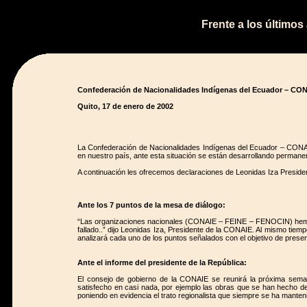
Frente a los últimos
Confederación de Nacionalidades Indígenas del Ecuador – CO
Quito, 17 de enero de 2002
La Confederación de Nacionalidades Indígenas del Ecuador – CONA
en nuestro país, ante esta situación se están desarrollando permanen
A continuación les ofrecemos declaraciones de Leonidas Iza Presid
Ante los 7 puntos de la mesa de diálogo:
“Las organizaciones nacionales (CONAIE – FEINE – FENOCIN) hemo
fallado..” dijo Leonidas Iza, Presidente de la CONAIE. Al mismo tiemp
analizará cada uno de los puntos señalados con el objetivo de prese
Ante el informe del presidente de la República:
El consejo de gobierno de la CONAIE se reunirá la próxima seman
satisfecho en casi nada, por ejemplo las obras que se han hecho de
poniendo en evidencia el trato regionalista que siempre se ha manteni