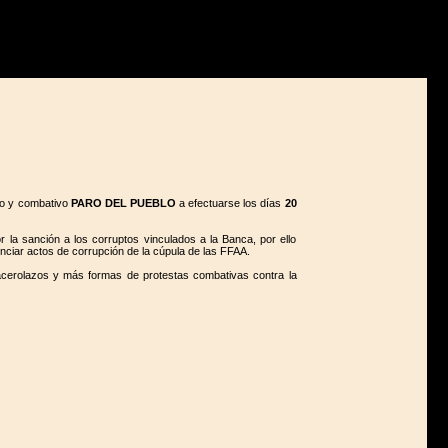
oso y combativo
PARO DEL PUEBLO
a efectuarse los días
20
r la sanción a los corruptos vinculados a la Banca, por ello
nunciar actos de corrupción de la cúpula de las FFAA.
cacerolazos y más formas de protestas combativas contra la