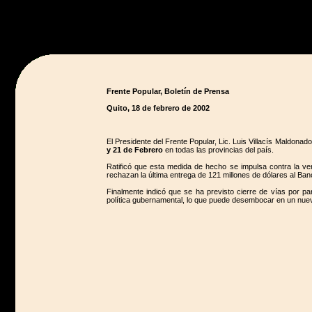
Frente Popular, Boletín de Prensa
Quito, 18 de febrero de 2002
El Presidente del Frente Popular, Lic. Luis Villacís Maldonad
y 21 de Febrero
en todas las provincias del país.
Ratificó que esta medida de hecho se impulsa contra la vent
rechazan la última entrega de 121 millones de dólares al Banc
Finalmente indicó que se ha previsto cierre de vías por 
política gubernamental, lo que puede desembocar en un nue