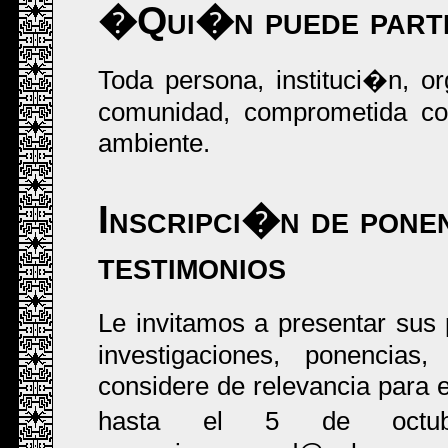
�Qui�n puede parti
Toda persona, instituci�n, o
comunidad, comprometida con
ambiente.
Inscripci�n de ponen
testimonios
Le invitamos a presentar sus
investigaciones, ponencias
considere de relevancia para e
hasta el 5 de octubr