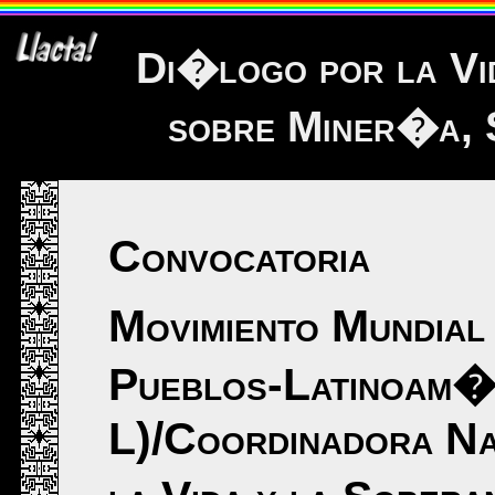
Di�logo por la Vi
sobre Miner�a, S
Convocatoria
Movimiento Mundial 
Pueblos-Latinoam�
L)/Coordinadora Na