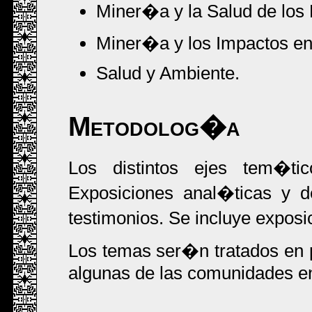
Miner�a y la Salud de los
Miner�a y los Impactos en 
Salud y Ambiente.
Metodolog�a
Los distintos ejes tem�t
Exposiciones anal�ticas y de
testimonios. Se incluye exposic
Los temas ser�n tratados en pl
algunas de las comunidades en 