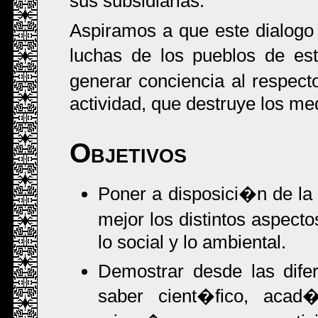
sus subsidiarias.
Aspiramos a que este dialogo
luchas de los pueblos de es
generar conciencia al respect
actividad, que destruye los med
Objetivos
Poner a disposici�n de la
mejor los distintos aspect
lo social y lo ambiental.
Demostrar desde las difer
saber cient�fico, acad