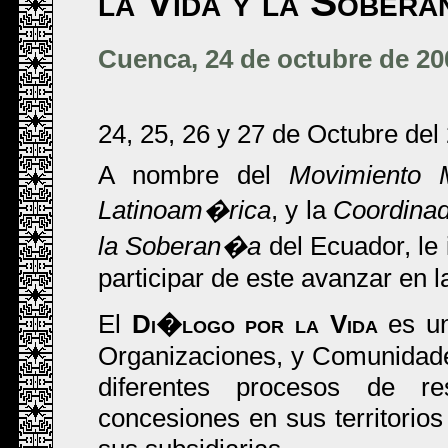
la Vida y la Sober
Cuenca, 24 de octubre de 20
24, 25, 26 y 27 de Octubre del
A nombre del
Movimiento 
Latinoam�rica
, y la
Coordinad
la Soberan�a
del Ecuador, le
participar de este avanzar en l
El
Di�logo por la Vida
es un
Organizaciones, y Comunidade
diferentes procesos de re
concesiones en sus territorio