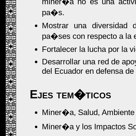
miner�a no es una activid
pa�s.
Mostrar una diversidad d
pa�ses con respecto a la 
Fortalecer la lucha por la 
Desarrollar una red de apoy
del Ecuador en defensa de s
Ejes tem�ticos
Miner�a, Salud, Ambiente 
Miner�a y los Impactos So