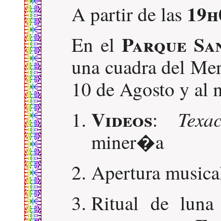
19h
A partir de las
Parque Sa
En el
una cuadra del Mer
10 de Agosto y al n
Videos
Texa
:
miner�a
Apertura musica
Ritual de lun