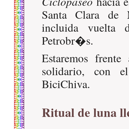
Ciclopaseo
hacia e
Santa Clara de 
incluida vuelta
Petrobr�s.
Estaremos frente
solidario, con 
BiciChiva.
Ritual de luna l