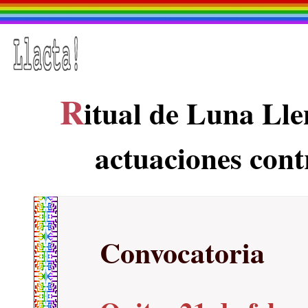
R
itual de Luna Lle
actuaciones cont
Convocatoria