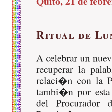
Quito, 21 de febr
Ritual de Lu
A celebrar un nuev
recuperar la palab
relaci�n con la 
tambi�n por esta 
del Procurador d