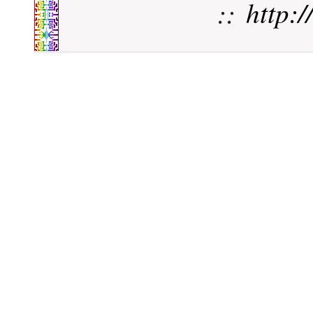
::
http: